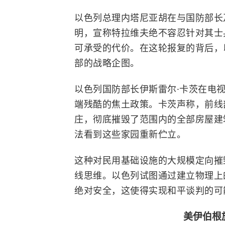
以色列总理内塔尼亚胡在与国防部长
明，宣称特拉维夫绝不容忍针对其士
可承受的代价。在这轮报复的背后，
部的战略企图。
以色列国防部长伊斯雷尔·卡茨在电
端残酷的焦土政策。卡茨声称，前线
庄，彻底摧毁了范围内的全部房屋建
法看到这些家园重新伫立。
这种对民用基础设施的大规模定向摧
线思维。以色列试图通过建立物理上
绝对安全，这使得实现和平谈判的可
美伊伯根