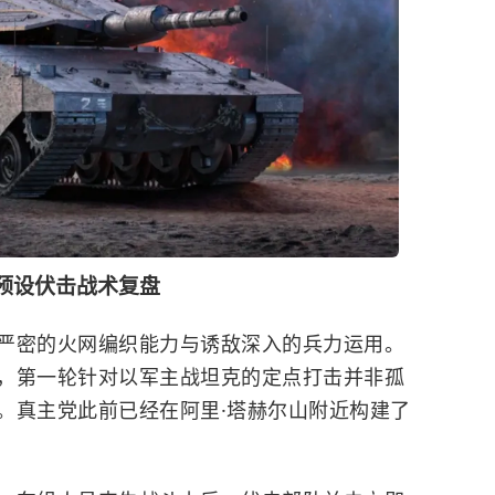
预设伏击战术复盘
严密的火网编织能力与诱敌深入的兵力运用。
，第一轮针对以军主战坦克的定点打击并非孤
。真主党此前已经在阿里·塔赫尔山附近构建了