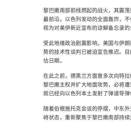
黎巴嫩南部前线燃起的战火，其震荡
最前沿。以色列发动的全面轰炸，不
视为对美伊新近宣布的谅解备忘录的
受此地缘政治剧震影响，美国与伊朗
势的技术性谈判已被迫宣告推迟。目
估日期。
在此之前，德黑兰方面曾多次向特拉
黎巴嫩主权并扩大地面攻势，必将遭
就已经向以色列本土发射了弹道导弹
随着伯根施托克会谈的停摆，中东外
峙状态，重新聚焦于黎巴嫩南部持续