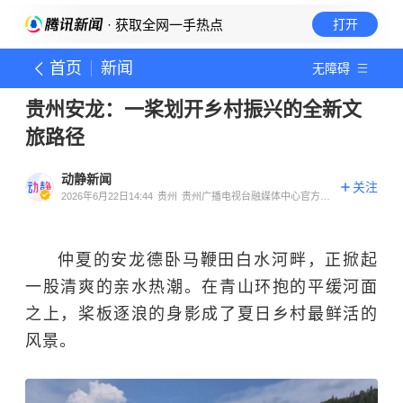
· 获取全网一手热点
打开
首页
新闻
无障碍
贵州安龙：一桨划开乡村振兴的全新文
旅路径
动静新闻
关注
2026年6月22日14:44
贵州
贵州广播电视台融媒体中心官方账
号
仲夏的安龙德卧马鞭田白水河畔，正掀起
一股清爽的亲水热潮。在青山环抱的平缓河面
之上，桨板逐浪的身影成了夏日乡村最鲜活的
风景。