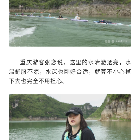
重庆游客张恋说，这里的水清澈透亮，水
温舒服不凉，水深也刚好合适，就算不小心掉
下去也完全不用担心。