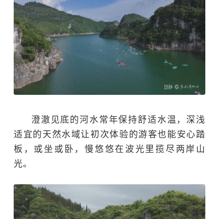
澄澈见底的河水常年保持舒适水温，深浅
适宜的天然水域让初次体验的游客也能安心踏
板，或坐或卧，慢悠悠在波光里揽尽两岸山
光。