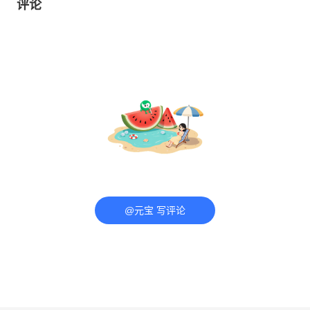
评论
@元宝 写评论