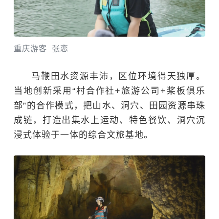
重庆游客 张恋
马鞭田水资源丰沛，区位环境得天独厚。
当地创新采用“村合作社+旅游公司+桨板俱乐
部”的合作模式，把山水、洞穴、田园资源串珠
成链，打造出集水上运动、特色餐饮、洞穴沉
浸式体验于一体的综合文旅基地。