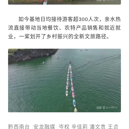
如今基地日均接待游客超300人次，亲水热
流直接带动当地餐饮、农特产品销售和就近就
业，一桨划开了乡村振兴的全新文旅路径。
黔西南台 安龙融媒 岑权 辛佳莉 潘文贵 王贞