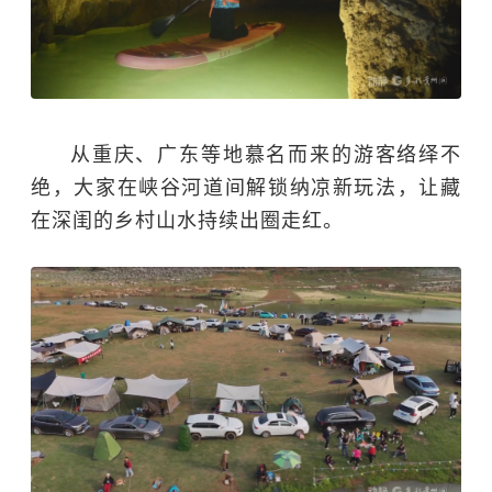
从重庆、广东等地慕名而来的游客络绎不
绝，大家在峡谷河道间解锁纳凉新玩法，让藏
在深闺的乡村山水持续出圈走红。