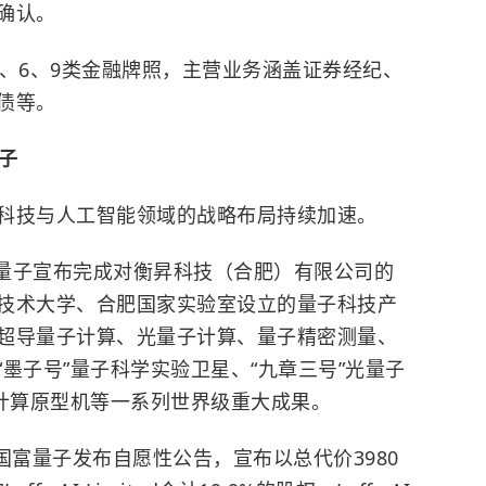
确认。
4、6、9类金融牌照，主营业务涵盖证券经纪、
债等。
子
科技与人工智能领域的战略布局持续加速。
国富量子宣布完成对衡昇科技（合肥）有限公司的
技术大学
、合肥国家实验室设立的量子科技产
超导
量子计算
、光量子计算、量子精密测量、
墨子号”量子科学实验卫星、“九章三号”光量子
子计算原型机等一系列世界级重大成果。
日，国富量子发布自愿性公告，宣布以总代价3980