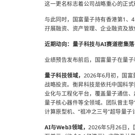
这一更名标志着公司战略重心的正式
与此同时，国富量子持有香港第1、
孖展融资、资产管理、企业融资及放
近期动向：量子科技与AI赛道密集落
业绩预告发布前后，国富量子在量子
量子科技领域，
2026年6月初，
战略投资。衡昇科技是依托
中国科学
业化与工程化平台，覆盖量子通信、
量子核心器件等全领域。团队曾主导“
计算原型机、“祖冲之三号”超导量
AI与Web3领域，
2026年5月26