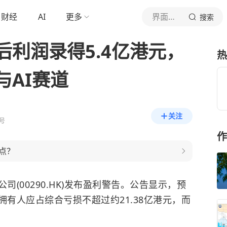
财经
AI
更多
界面新闻
搜索
利润录得5.4亿港元，
热
与AI赛道
关注
号
作
点？
公司(00290.HK)发布盈利警告。公告显示，预
司拥有人应占综合亏损不超过约21.38亿港元，而