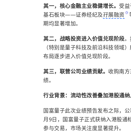
其一，核心金融主业稳健增长。
受益
基石板块——证券经纪及
孖展融资
期均显著增加。
其二，战略投资进入价值兑现阶段
。
（特别是量子科技及前沿科技领域）
布局逐步进入价值兑现阶段。
其三，联营公司业绩贡献。
收购南方
绩。
行业背景：流动性改善叠加港股通纳
国富量子此次业绩预告发布之际，公司
月9日，国富量子正式获纳入港股通
参与交易，市场关注度显著提升。