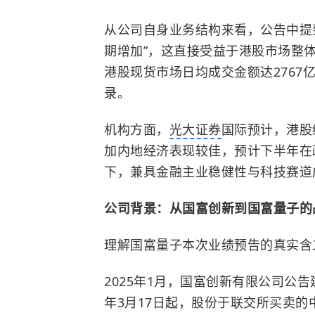
从公司自身业务结构来看，公告中提
期增加”，这直接受益于港股市场整体
港股现货市场日均成交金额达2767
录。
机构方面，
光大证券
国际预计，港股
加内地经济表现较佳，预计下半年在
下，兼具金融主业稳健性与科技赛道
公司背景：从国富创新到国富量子的
理解国富量子本次业绩预告的真实含
2025年1月，国富创新有限公司公告
年3月17日起，股份于联交所买卖的