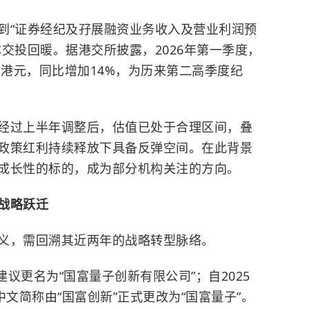
到“证券经纪及孖展融资业务收入及营业利润预
交投回暖。据港交所披露，2026年第一季度，
亿港元，同比增加14%，为历来第二高季度纪
经过上半年调整后，估值已处于合理区间，叠
政策红利持续释放下具备反弹空间。在此背景
成长性的标的，成为部分机构关注的方向。
战略跃迁
义，需回溯其近两年的战略转型脉络。
建议更名为“国富量子创新有限公司”；自2025
中文简称由“国富创新”正式更改为“国富量子”。