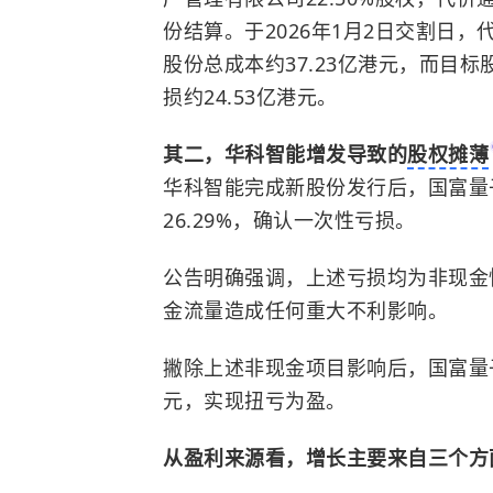
份结算。于2026年1月2日交割日，
股份总成本约37.23亿港元，而目标
损约24.53亿港元。
其二，华科智能增发导致的
股权摊薄
华科智能完成新股份发行后，国富量子
26.29%，确认一次性亏损。
公告明确强调，上述亏损均为非现金
金流量造成任何重大不利影响。
撇除上述非现金项目影响后，国富量
元，实现扭亏为盈。
从盈利来源看，增长主要来自三个方