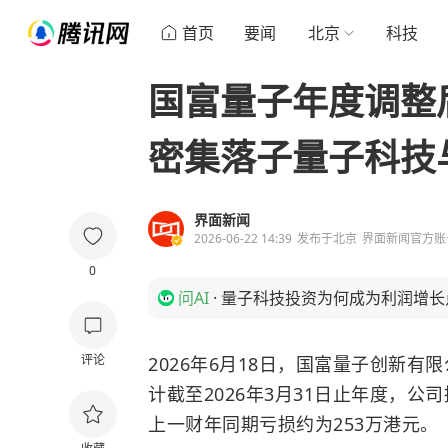
首页
要闻
北京
科技
国富量子年度调整后
密集落子量子科技
界面新闻
2026-06-22 14:39
发布于
北京
界面新闻官方账
0
问AI
·
量子科技投资为何成为利润增长
评论
2026年6月18日，国富量子创新有限
计截至2026年3月31日止年度，公
上一财年同期亏损约为253万港元。