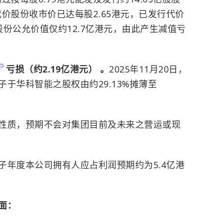
代价股份收市价已达每股2.65港元，已发行代价
股份公允价值仅约12.7亿港元，由此产生减值亏
亏损（约2.19亿港元） 。
2025年11月20日，
于华科智能之股权由约29.13%摊薄至
性质，预期不会对集团目前及未来之营运或现
子年度本公司拥有人应占利润预期约为5.4亿港
面：