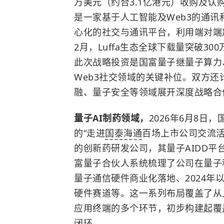
万美元（约合3.1亿港元）收购及认购Luffa
是一家基于人工智能及Web3的通
心化的社交与通讯平台，利用端对端
2月，Luffa生态全球下载量突破30
此次战略投资是国富量子继量子算力
Web3社交领域的关键补位。双方还
融、量子安全等领域展开深度战略合
量子AI制药领域，
2026年6月8
的“走进
国泰海通
百场上市公司交流活
的创新药研发公司，其量子AIDD平
富量子合伙人系统梳理了公司在量子
量子通信硬件商业化落地、2024年
硬件赛道等。这一系列布局覆盖了从
应用终端的多个环节，初步构建起覆
闭环。