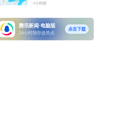
-7小时前
腾讯新闻·电脑版
点击下载
24小时陪你追热点