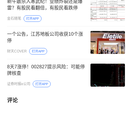
新牛散杀入寒武纪！业绩炸裂还是爆
雷？有股民看翻倍，有股民看跌停
金石随笔
打开APP
一个公告，江苏地板公司收获10个涨
停
财天COVER
打开APP
8天7涨停！002827提示风险：可能停
牌核查
证券时报e公司
打开APP
评论