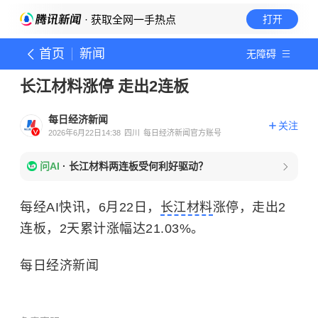
· 获取全网一手热点
打开
首页
新闻
无障碍
长江材料涨停 走出2连板
每日经济新闻
关注
2026年6月22日14:38
四川
每日经济新闻官方账号
问AI
·
长江材料两连板受何利好驱动？
每经AI快讯，6月22日，
长江材料
涨停，走出2
连板，2天累计涨幅达21.03%。
每日经济新闻