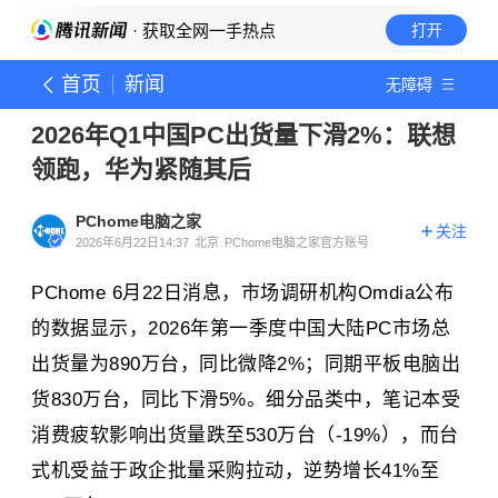
· 获取全网一手热点
打开
首页
新闻
无障碍
2026年Q1中国PC出货量下滑2%：联想
领跑，华为紧随其后
PChome电脑之家
关注
2026年6月22日14:37
北京
PChome电脑之家官方账号
PChome 6月22日消息，市场调研机构Omdia公布
的数据显示，2026年第一季度中国大陆PC市场总
出货量为890万台，同比微降2%；同期平板电脑出
货830万台，同比下滑5%。细分品类中，笔记本受
消费疲软影响出货量跌至530万台（-19%），而台
式机受益于政企批量采购拉动，逆势增长41%至