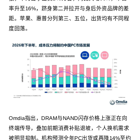
率升至16%，跻身第二并拉开与身后外资品牌的差
距。苹果、
惠普
分列第三、五位，出货均有不同程
度回落。
Omdia指出，DRAM与NAND闪存价格上涨正在向
终端传导，叠加前期消费补贴退坡，个人换机需求
被明显抑制。机构预测全年PC出货或再降14%至约