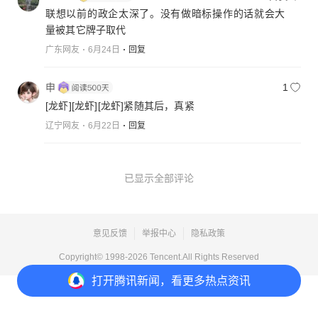
联想以前的政企太深了。没有做暗标操作的话就会大
量被其它牌子取代
广东网友
6月24日
回复
申
1
[龙虾]
[龙虾]
[龙虾]
紧随其后，真紧
辽宁网友
6月22日
回复
已显示全部评论
意见反馈
举报中心
隐私政策
Copyright© 1998-
2026
Tencent.All Rights Reserved
打开
腾讯新闻，看更多热点资讯