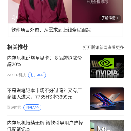
了解详情
软件项目外包，从需求到上线全程跟踪
相关推荐
打开腾讯新闻查看更多
内存危机延烧至显卡：多品牌拟涨价
超20%
ZAKER科技
打开APP
不是说笔记本市场不好过吗？又有厂
商加入进来，7735HS本3399元
数评时代
打开APP
内存危机持续无解 微软引导用户选择
低配笔记本