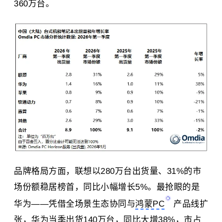
360万台。
品牌格局方面，联想以280万台出货量、31%的市
场份额稳居榜首，同比小幅增长5%。最抢眼的是
华为——凭借全场景生态协同与
鸿蒙PC
产品线扩
张，华为当季出货140万台，同比大增38%，市占