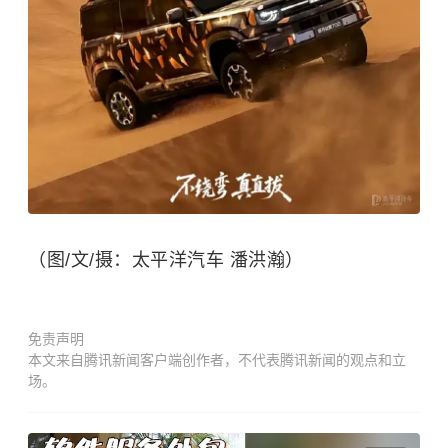
（图/文/摄：太平洋汽车 潘洪瀚）
免责声明
本文来自腾讯新闻客户端创作者，不代表腾讯新闻的观点和立
场。