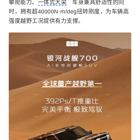
攀爬能力。
一体式大梁
车身兼具舒适性的同
时，拥有超40000N·m/deg扭转刚度，为车辆高
强度越野工况提供有力支撑。