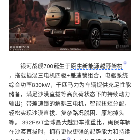
银河战舰700诞生于
原生新能源越野架构
，搭载插混三电机四驱+差速锁组合，电驱系统
综合功率830kW，千匹马力为车辆提供充足性能
储备，满足沙漠直拔等高负荷状态下的持续动力
输出；带差速锁的解耦三电机，智能扭矩分配，
轻松实现沙漠直拔、复杂路况脱困、原地掉头
等。 392Ps/T全球最大越野车推重比，确保车辆
在沙漠直拔时，拥有更快更强的起势能力和持续