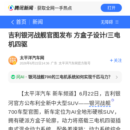
· 获取全网一手热点
打开
首页
新闻
无障碍
吉利银河战舰官图发布 方盒子设计/三电
机四驱
太平洋汽车网
关注
2026年6月22日14:36
广东
太平洋汽车网官方账号
问AI
·
银河战舰700的三电机系统如何实现千匹马力？
【太平洋汽车 新车频道】6月22日，吉利银
河官方公布利全新中大型SUV——
银河战舰
700车型官图，新车定位为AI全地形硬核SUV，
拥有硬派方盒子轮廓，动力将搭载三电机四驱插
电式混合动力系统，配备差速锁；动力系统综合