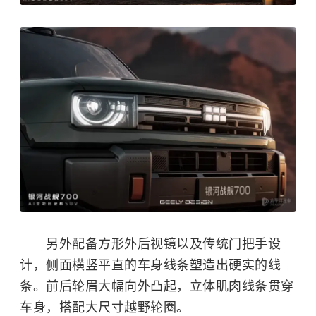
另外配备方形外后视镜以及传统门把手设
计，侧面横竖平直的车身线条塑造出硬实的线
条。前后轮眉大幅向外凸起，立体肌肉线条贯穿
车身，搭配大尺寸越野轮圈。