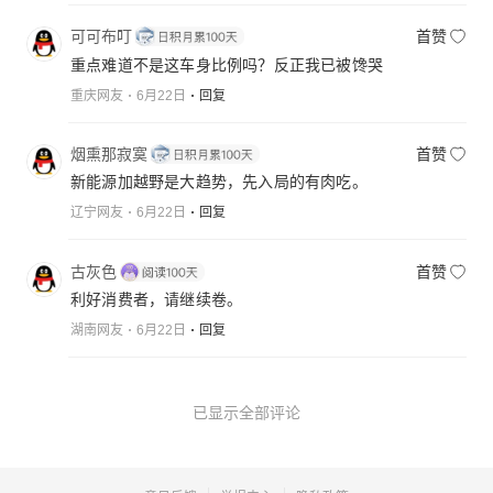
可可布叮
首赞
重点难道不是这车身比例吗？反正我已被馋哭
重庆网友
6月22日
回复
烟熏那寂寞
首赞
新能源加越野是大趋势，先入局的有肉吃。
辽宁网友
6月22日
回复
古灰色
首赞
利好消费者，请继续卷。
湖南网友
6月22日
回复
已显示全部评论