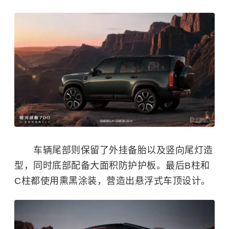
车辆尾部则保留了外挂备胎以及竖向尾灯造
型，同时底部配备大面积防护护板。最后B柱和
C柱都使用熏黑涂装，营造出悬浮式车顶设计。