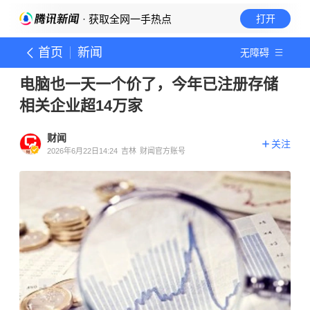
· 获取全网一手热点
打开
首页
新闻
无障碍
电脑也一天一个价了，今年已注册存储
相关企业超14万家
财闻
关注
2026年6月22日14:24
吉林
财闻官方账号