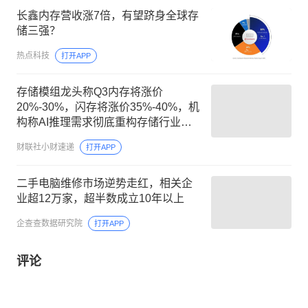
长鑫内存营收涨7倍，有望跻身全球存
储三强？
热点科技
打开APP
存储模组龙头称Q3内存将涨价
20%-30%，闪存将涨价35%-40%，机
构称AI推理需求彻底重构存储行业供
需格局
财联社小财速递
打开APP
二手电脑维修市场逆势走红，相关企
业超12万家，超半数成立10年以上
企查查数据研究院
打开APP
评论