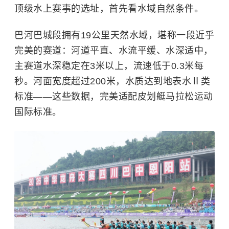
顶级水上赛事的选址，首先看水域自然条件。
巴河巴城段拥有19公里天然水域，堪称一段近乎
完美的赛道：河道平直、水流平缓、水深适中，
主赛道水深稳定在3米以上，流速低于0.3米每
秒。河面宽度超过200米，水质达到地表水Ⅱ类
标准——这些数据，完美适配皮划艇马拉松运动
国际标准。