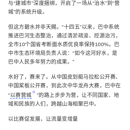
与“建城市”深度捆绑，开启了一场从“治水”到“营
城”的系统升级。
但这方碧水并非天赐。“十四五”以来，巴中系统
推进巴河生态整治，通过清淤疏浚、控源治污，
全市10个国省考断面水质优良率保持100%。巴
中市生态环境局负责人说：“如今这河好水，是
巴中人民多年努力的成果。”
水好了，赛来了。从中国皮划艇马拉松公开赛、
中国桨板公开赛，到此次中华龙舟大赛，巴中在
“
以赛营城
”的路上步步为营，让不同国家、地
域和民族的人们，跨越山海相聚巴中。
以比赛促发展，让流量变增量