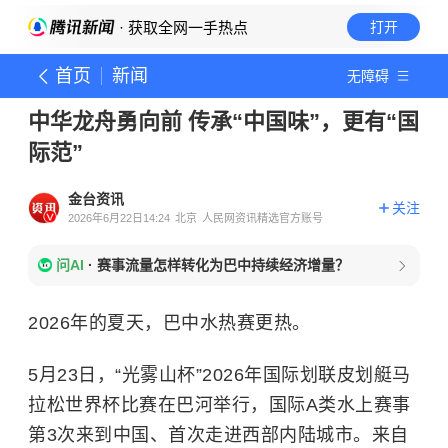
· 获取全网一手热点
打开
首页
新闻
无障碍
中华龙舟勇向前 传承“中国味”，更有“国
际范”
金台资讯
关注
2026年6月22日14:24
北京
人民网资讯精选官方账号
问AI
·
赛事流量怎样转化为巴中持续经济增量？
2026年的夏天，巴中水热赛更热。
5月23日，“光雾山杯”2026年国际划联皮划艇马
拉松世界杯比赛在巴河举行，国际A类水上赛事
第3次来到中国、首次走进西部内陆城市。来自