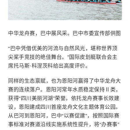
中华龙舟赛，巴中展风采。巴中市委宣传部供图
“巴中凭借优美的河流与自然风光，堪称世界顶
尖桨手竞技的绝佳舞台。”国际皮划艇联合会主
席托马斯·科涅茨科给出高度评价。
同样的生态禀赋，也为恩阳河赢得了中华龙舟大
赛的连续落户。恩阳河常年水质稳定保持Ⅱ类，
获得“四川美丽河湖”荣誉。依托龙舟赛事长效建
设，恩阳建成四川首座龙舟文化主题体育公园。
从巴河到恩阳河，巴中“以赛促建”，按照国际赛
事标准对赛道沿线实施系统性提升，将“办赛事”