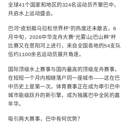
全球41个国家和地区的324名运动员齐聚巴中，
共启水上运动盛会。
巴河“皮划艇马拉松世界杯”的热度还未散去，6
月中旬，2026中华龙舟大赛“光雾山|巴山粹”杯
比赛又在恩阳河上进行，来自全国各地的54支队
伍约1100余名运动员展开角逐。
国际顶级水上赛事与国内最高的顶级龙舟赛事，
在短短一个月内相继落户同一座城市——这在巴
中历史上是第一次。体育赛事正在成为牵引巴中
城市能级跃升的新引擎，成为独属巴中全民的嘉
年华。
吸引两大赛事，巴中有何优势？