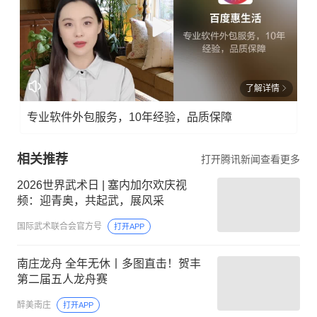
了解详情
专业软件外包服务，10年经验，品质保障
相关推荐
打开腾讯新闻查看更多
2026世界武术日 | 塞内加尔欢庆视
频：迎青奥，共起武，展风采
国际武术联合会官方号
打开APP
南庄龙舟 全年无休丨多图直击！贺丰
第二届五人龙舟赛
醉美南庄
打开APP