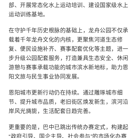
部、开展常态化水上运动培训、建设国家级水上
运动训练基地。
在守护千年历史根脉的基础上，龙舟公园不仅承
载着千年龙舟文化的内核，更聚焦河道生态修
复、便民设施补齐、赛事配套优化等主题，进一
步升级公园配套服务，打造兼具生态安全、休闲
游憩与赛事承载功能的城市滨水新地标，助力恩
阳文旅与民生事业协同发展。
恩阳城市更新行动仍在持续。通过雕琢城市细
节、提升城市品质，老旧街区焕发新生，滨河沿
岸风光旖旎，生活配套日趋完善。
更重要的是，巴中已跳出传统办赛定式，构建起
“政府引导、国企主导、社会参与”的市场化办赛