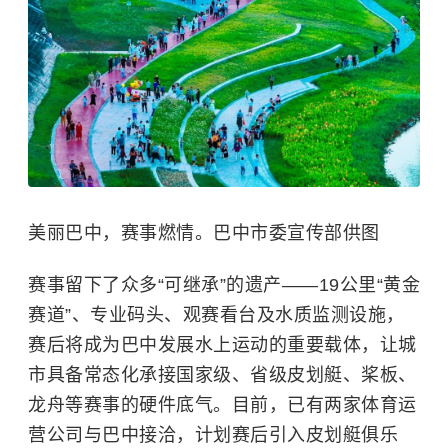
美丽巴中，赛事燃情。巴中市委宣传部供图
赛事留下了众多“可继承”的遗产——19公里“黄金
赛道”、专业码头、观赛看台及水质监测设施，
赛后将成为巴中发展水上运动的重要载体，让城
市具备常态化承接国家级、省级皮划艇、桨板、
龙舟等赛事的硬件底气。目前，已有两家体育运
营公司与巴中接洽，计划赛后引入皮划艇俱乐