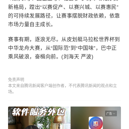
新格局，蹚出“以赛促产、以赛兴城、以赛惠民”
的可持续发展路径，让赛事摆脱财政依赖，依靠
市场力量自主成长。
赛事有期，逐浪无尽。从皮划艇马拉松世界杯到
中华龙舟大赛，从“国际范”到“中国味”，巴中正
乘风破浪，奋楫向前。(刘海天 严波)
免责声明
本文来自腾讯新闻客户端创作者，不代表腾讯新闻的观点和立
场。
广告