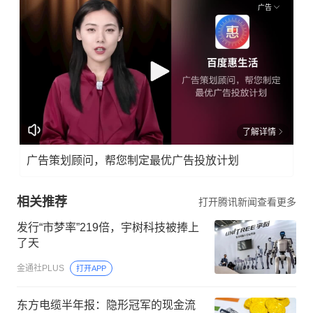
广告
了解详情
广告策划顾问，帮您制定最优广告投放计划
相关推荐
打开腾讯新闻查看更多
发行“市梦率”219倍，宇树科技被捧上
了天
金通社PLUS
打开APP
东方电缆半年报：隐形冠军的现金流