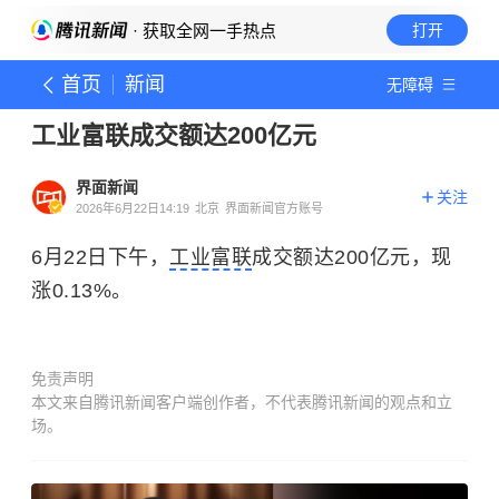
· 获取全网一手热点
打开
首页
新闻
无障碍
工业富联成交额达200亿元
界面新闻
关注
2026年6月22日14:19
北京
界面新闻官方账号
6月22日下午，
工业富联
成交额达200亿元，现
涨0.13%。
免责声明
本文来自腾讯新闻客户端创作者，不代表腾讯新闻的观点和立
场。