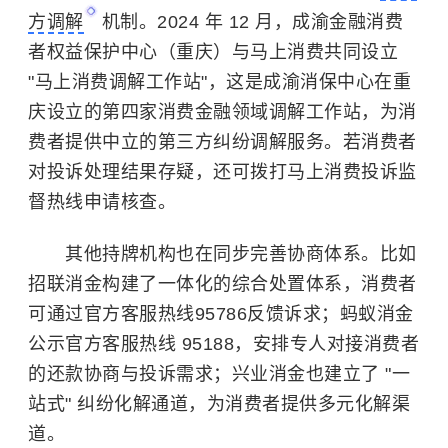
方调解
机制。2024 年 12 月，成渝金融消费
者权益保护中心（重庆）与马上消费共同设立
"马上消费调解工作站"，这是成渝消保中心在重
庆设立的第四家消费金融领域调解工作站，为消
费者提供中立的第三方纠纷调解服务。若消费者
对投诉处理结果存疑，还可拨打马上消费投诉监
督热线申请核查。
其他持牌机构也在同步完善协商体系。比如
招联消金构建了一体化的综合处置体系，消费者
可通过官方客服热线95786反馈诉求；蚂蚁消金
公示官方客服热线 95188，安排专人对接消费者
的还款协商与投诉需求；兴业消金也建立了 "一
站式" 纠纷化解通道，为消费者提供多元化解渠
道。