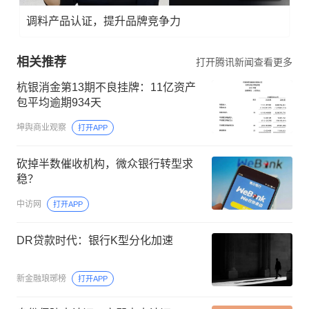
调料产品认证，提升品牌竞争力
相关推荐
打开腾讯新闻查看更多
杭银消金第13期不良挂牌：11亿资产
包平均逾期934天
坤舆商业观察
打开APP
砍掉半数催收机构，微众银行转型求
稳？
中访网
打开APP
DR贷款时代：银行K型分化加速
新金融琅琊榜
打开APP