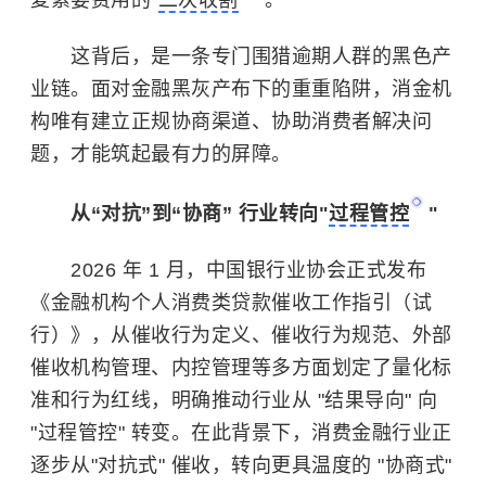
复索要费用的"
二次收割
"。
这背后，是一条专门围猎逾期人群的黑色产
业链。面对金融黑灰产布下的重重陷阱，消金机
构唯有建立正规协商渠道、协助消费者解决问
题，才能筑起最有力的屏障。
从“对抗”到“协商” 行业转向"
过程管控
"
2026 年 1 月，中国银行业协会正式发布
《金融机构个人消费类贷款催收工作指引（试
行）》，从催收行为定义、催收行为规范、外部
催收机构管理、内控管理等多方面划定了量化标
准和行为红线，明确推动行业从 "结果导向" 向
"过程管控" 转变。在此背景下，消费金融行业正
逐步从"对抗式" 催收，转向更具温度的 "协商式"