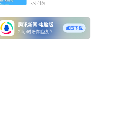
动
-7小时前
腾讯新闻·电脑版
点击下载
24小时陪你追热点