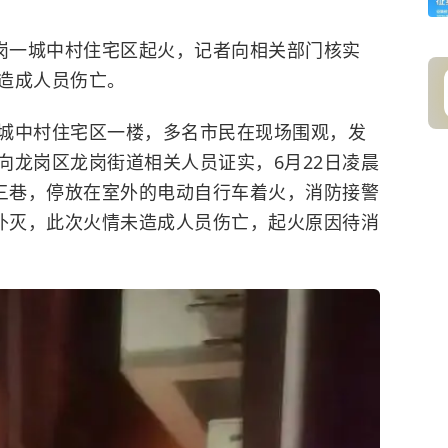
龙岗一城中村住宅区起火，记者向相关部门核实
造成人员伤亡。
城中村住宅区一楼，多名市民在现场围观，发
向龙岗区龙岗街道相关人员证实，6月22日凌晨
岭三巷，停放在室外的电动自行车着火，消防接警
分扑灭，此次火情未造成人员伤亡，起火原因待消