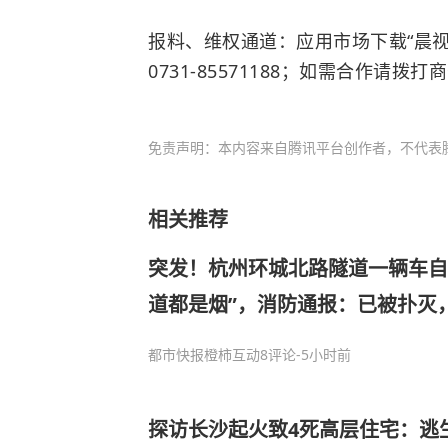
报料、维权通道：应用市场下载“晨视
0731-85571188；如需合作请拨打商
免责声明：本内容来自腾讯平台创作者，不代表
相关推荐
突发！杭州环城北路隧道一辆车自
道都是烟”，消防通报：已被扑灭
都市快报橙柿互动
8评论
-5小时前
探访长沙起火致4死高层住宅：逃