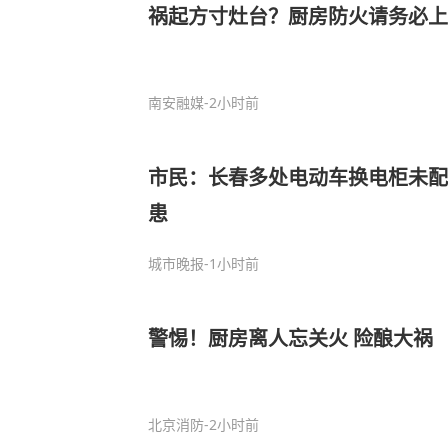
祸起方寸灶台？厨房防火请务必上
南安融媒
-2小时前
市民：长春多处电动车换电柜未配
患
城市晚报
-1小时前
警惕！厨房离人忘关火 险酿大祸
北京消防
-2小时前