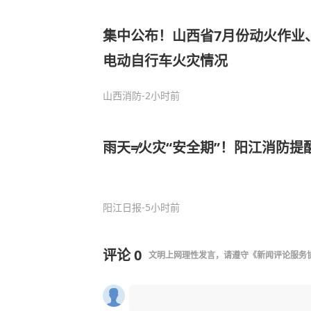
集中公布！山西省7月份动火作业
电动自行车火灾情况
山西消防
-2小时前
雨天≠火灾“安全期”！阳江消防提
阳江日报
-5小时前
评论
0
文明上网理性发言，请遵守
《新闻评论服务