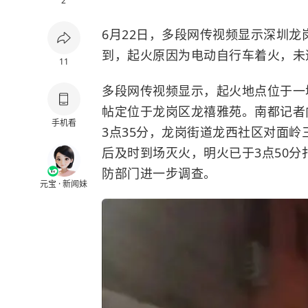
2
6月22日，多段网传视频显示深圳
到，起火原因为电动自行车着火，未
11
多段网传视频显示，起火地点位于一
帖定位于龙岗区龙禧雅苑。南都记者
手机看
3点35分，龙岗街道龙西社区对面
后及时到场灭火，明火已于3点50
防部门进一步调查。
元宝 · 新闻妹