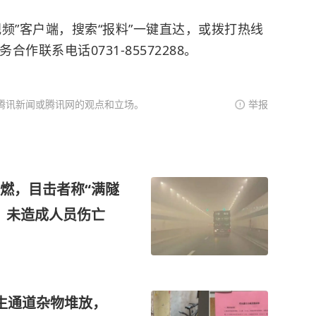
频”客户端，搜索“报料”一键直达，或拨打热线
务合作联系电话0731-85572288。
腾讯新闻或腾讯网的观点和立场。
举报
燃，目击者称“满隧
，未造成人员伤亡
生通道杂物堆放，