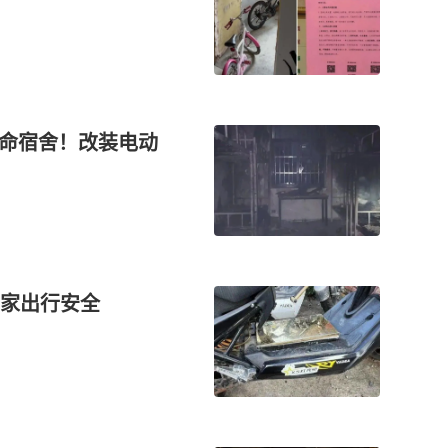
殒命宿舍！改装电动
家出行安全