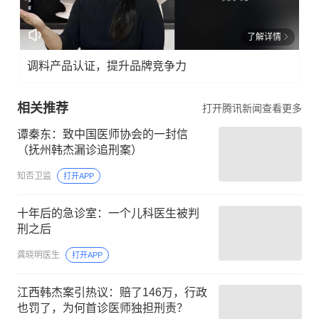
了解详情
调料产品认证，提升品牌竞争力
相关推荐
打开腾讯新闻查看更多
谭秦东：致中国医师协会的一封信
（抚州韩杰漏诊追刑案）
知否卫监
打开APP
十年后的急诊室：一个儿科医生被判
刑之后
龚晓明医生
打开APP
江西韩杰案引热议：赔了146万，行政
也罚了，为何首诊医师独担刑责？