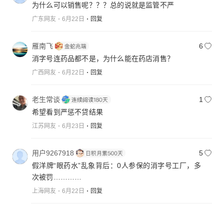
为什么可以销售呢？？？总的说就是监管不严
广东网友
6月22日
回复
雁南飞
6
消字号连药品都不是，为什么能在药店消售？
广西网友
6月22日
回复
老生常谈
1
希望看到严惩不贷结果
江苏网友
6月23日
回复
用户9267918
5
假洋牌“眼药水”乱象背后：0人参保的消字号工厂，多
次被罚…………
上海网友
6月22日
回复