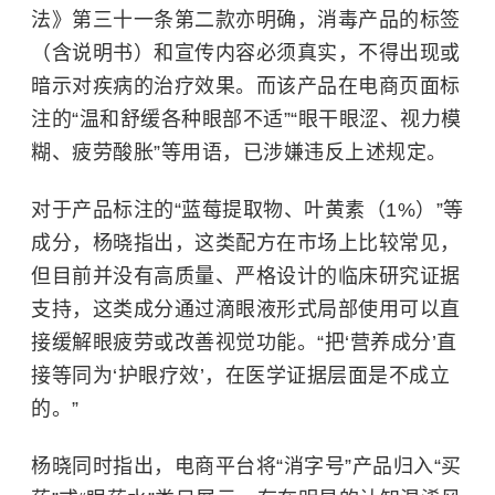
法》第三十一条第二款亦明确，消毒产品的标签
（含说明书）和宣传内容必须真实，不得出现或
暗示对疾病的治疗效果。而该产品在电商页面标
注的“温和舒缓各种眼部不适”“眼干眼涩、视力模
糊、疲劳酸胀”等用语，已涉嫌违反上述规定。
对于产品标注的“蓝莓提取物、叶黄素（1%）”等
成分，杨晓指出，这类配方在市场上比较常见，
但目前并没有高质量、严格设计的临床研究证据
支持，这类成分通过滴眼液形式局部使用可以直
接缓解眼疲劳或改善视觉功能。“把‘营养成分’直
接等同为‘护眼疗效’，在医学证据层面是不成立
的。”
杨晓同时指出，电商平台将“消字号”产品归入“买