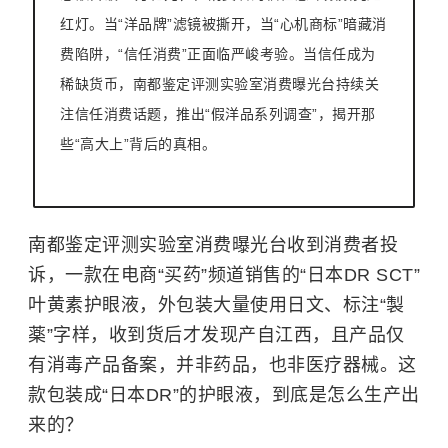
红灯。当“洋品牌”滤镜被撕开，当“心机商标”暗藏消
费陷阱，“信任消费”正面临严峻考验。当信任成为
稀缺货币，南都鉴定评测实验室消费曝光台持续关
注信任消费话题，推出“假洋品系列调查”，揭开那
些“高大上”背后的真相。
南都鉴定评测实验室消费曝光台收到消费者投
诉，一款在电商“买药”频道销售的“日本DR SCT”
叶黄素护眼液，外包装大量使用日文、标注“製
薬”字样，收到货后才发现产自江西，且产品仅
有消毒产品备案，并非药品，也非医疗器械。这
款包装成“日本DR”的护眼液，到底是怎么生产出
来的？