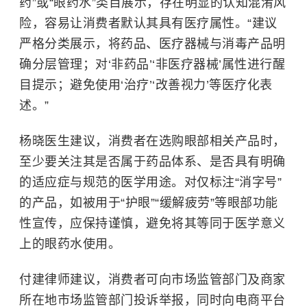
药”或“眼药水”类目展示，存在明显的认知混淆风
险，容易让消费者默认其具有医疗属性。“建议
严格分类展示，将药品、医疗器械与消毒产品明
确分层管理；对‘非药品’‘非医疗器械’属性进行醒
目提示；避免使用‘治疗’‘改善视力’等医疗化表
述。”
杨晓医生建议，消费者在选购眼部相关产品时，
至少要关注其是否属于药品体系、是否具有明确
的适应症与规范的医学用途。对仅标注“消字号”
的产品，如被用于“护眼”“缓解疲劳”等眼部功能
性宣传，应保持谨慎，避免将其等同于医学意义
上的眼药水使用。
付建律师建议，消费者可向市场监管部门及商家
所在地市场监管部门投诉举报，同时向电商平台