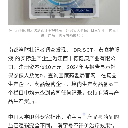
在电商购药频道买到的涉事护眼液，外包装大量使用日文字样，实际非
进口产品，也没有药械批号。
南都湾财社记者调查发现，“DR.SCT叶黄素护眼
液”的实际生产企业为江西丰德健康产业有限公
司，注册资本仅10万元，2024年度报告显示社
保参保人数为0，查询国家药监局官网，在药品
生产企业、药品经营企业、境内生产药品备案三
个栏目中均未查到该司任何记录，仅持有消毒产
品生产资质。
中山大学眼科专家指出，
消字号
产品与药品的
监管逻辑完全不同，“消字号不评价治疗效果”。