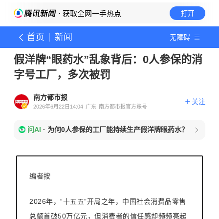
· 获取全网一手热点
打开
首页
新闻
无障碍
假洋牌“眼药水”乱象背后：0人参保的消
字号工厂，多次被罚
南方都市报
关注
2026年6月22日14:04
广东
南方都市报官方账号
问AI
·
为何0人参保的工厂能持续生产假洋牌眼药水？
编者按
2026年，“十五五”开局之年，中国社会消费品零售
总额首破50万亿元，但消费者的信任感却频频亮起