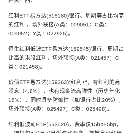
相关产品：
红利ETF易方达(515180)银行、周期等占比均高
的红利 ，场外联接(A类：009051；C类：
009052；Y类：022925)。
恒生红利低波ETF易方达(159545)银行、周期占
比高的港股红利，场外联接(A类：021457；C
类：021458)。
价值ETF易方达(159263)“红利+“，有红利的高
股息（4.8%），也有现金流高弹性（历史年化
18%），同时具备防御性（如银行占比20%），
场外联接(A类：025497；C类：025498)。
红利低波动ETF(563020)，费率仅15bp+5bp，