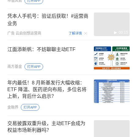
市值风云
打开APP
凭本人手机号：验证后获取！#运营商
业务
00:15
广告
云启创想运营商
了解详情
江面添新帆：不妨聊聊主动ETF
南方基金
打开APP
年内最低！8 月新基发行大幅收缩：
ETF 降温、医药逆向布局，多位名将
上新，背后什么启示？
金融界
打开APP
交易披露双重升级，主动ETF会成为
权益市场新利器吗？