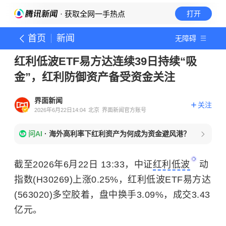
· 获取全网一手热点
打开
首页
新闻
无障碍
红利低波ETF易方达连续39日持续“吸
金”，红利防御资产备受资金关注
界面新闻
关注
2026年6月22日14:04
北京
界面新闻官方账号
问AI
·
海外高利率下红利资产为何成为资金避风港？
截至2026年6月22日 13:33，中证
红利低波
动
指数(H30269)上涨0.25%，红利低波ETF易方达
(563020)多空胶着，盘中换手3.09%，成交3.43
亿元。