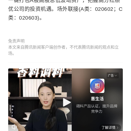
一键打包A股高股息低波动资产，把握高分红绩
优公司的投资机遇。场外联接(A类：020602；C
类：020603)。
免责声明
本文来自腾讯新闻客户端创作者，不代表腾讯新闻的观点和立
场。
广告
了解详情