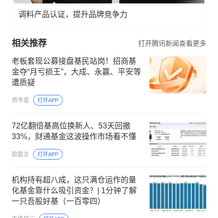
调料产品认证，提升品牌竞争力
相关推荐
打开腾讯新闻查看更多
老板套现公募接盘基民站岗！招商基
金夺“月亏损王”，大成、永赢、平安等
遭质疑
资市会
打开APP
72亿翻倍基高位换新人、53天回撤
33%，财通基金这波操作市场看不懂
拾盐士
打开APP
机构持有超八成，这只满仓运作的量
化基金靠什么吸引资金？| 1分钟了解
一只吾股好基（一百零四）