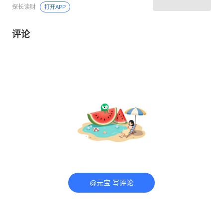
探长读财
打开APP
评论
@元宝 写评论