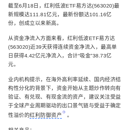
截至6月18日，红利低波ETF易方达(563020)最
新规模达111.81亿元，最新份额达101.16亿
份，创成立以来新高。
从资金净流入方面来看，红利低波ETF易方达
(563020)近39天获得连续资金净流入，最高单
日获得4.42亿元净流入，合计“吸金”38.73亿
元。
业内机构提示，在海外高利率延续、国内经济结
构性分化的背景下，资金开始从主题炒作转向有
验证、有兑现、有现金流的资产，建议关注受益
于全球产业周期驱动的出口景气链与受益于确定
性溢价的
红利防御资产
。