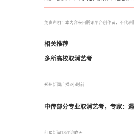
免责声明：本内容来自腾讯平台创作者，不代表
相关推荐
多所高校取消艺考
郑州新闻广播
8小时前
中传部分专业取消艺考，专家：遏
红星新闻
13评论
昨天