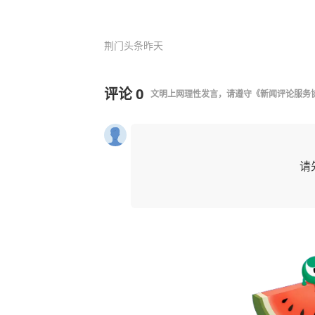
荆门头条
昨天
评论
0
文明上网理性发言，请遵守
《新闻评论服务
请