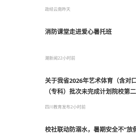
会
政经云南
昨天
消防课堂走进爱心暑托班
潮新闻
22小时前
关于我省2026年艺术体育（含对
（专科）批次未完成计划院校第二
四川教育发布
2小时前
校社联动防溺水，暑期安全不“放假