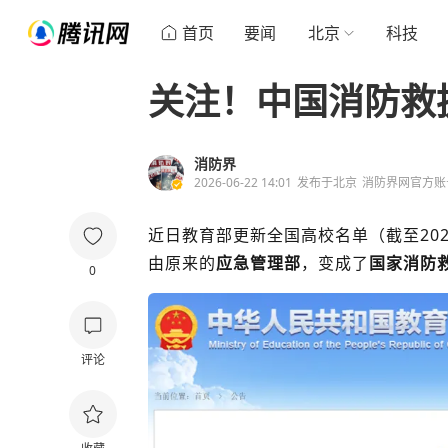
首页
要闻
北京
科技
关注！中国消防救
消防界
2026-06-22 14:01
发布于
北京
消防界网官方账
近日教育部更新全国高校名单
（截至20
由原来的
应急管理部
，变成了
国家消防
0
评论