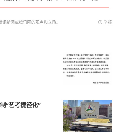
腾讯新闻或腾讯网的观点和立场。
举报
制“艺考捷径化”