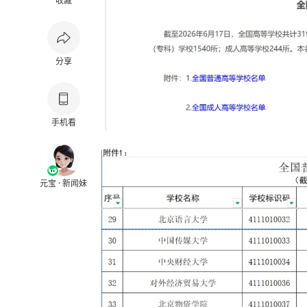
收藏
分享
手机看
元宝 · 新闻妹