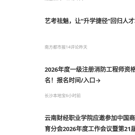
艺考祛魅，让“升学捷径”回归人
南方都市报
14评论
昨天
2026年度一级注册消防工程师资
名！报名时间/入口→
长沙本地宝
6小时前
云南财经职业学院应邀参加中国商
育分会2026年度工作会议暨第2