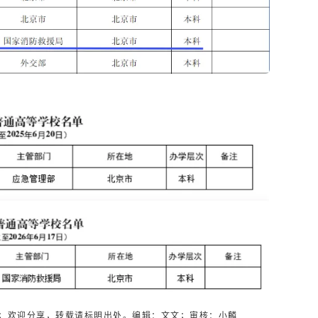
；欢迎分享，转载请标明出处。编辑：文文；审核：小麟