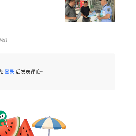
协议》
先
登录
后发表评论~