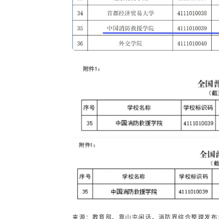
来源：教育部、靠山屯闲话，消防界综合整理发布