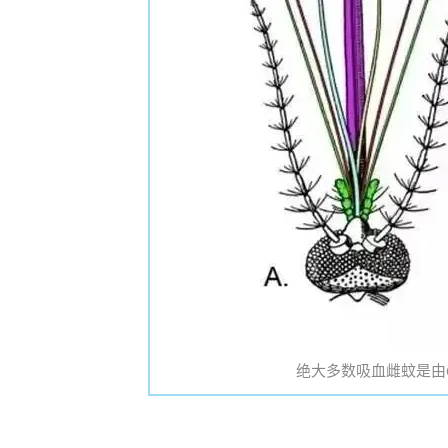
绝大多数吸血雌蚊是由