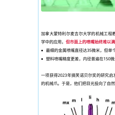
加拿大蒙特利尔麦吉尔大学的机械工程
学中的应用，
但市面上的喷嘴始终难以满
最细的金属喷嘴直径达35微米，但单
塑料喷嘴精度更差，内径普遍在150
一项获得2023年
搞笑诺贝尔奖
的研究启
的机械爪。于是，他们把目光投向了自然