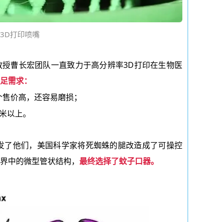
3D打印喷嘴
教授曹长宏团队
一直致力于高分辨率3D打印在生物医
足需求：
个售价高，还容易磨损；
微米以上。
发了他们，美国科学家将死蜘蛛的腿改造成了可操控
界中的微型管状结构，
最终选择了蚊子口器。