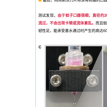
测试发现，
由于蚊子口器很细，直径约2
流过，不会出现卡顿或流体紊乱。
而且蚊
韧性足，能承受墨水通过时产生的高达6