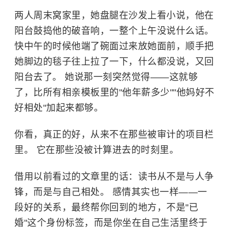
两人周末窝家里，她盘腿在沙发上看小说，他在
阳台鼓捣他的破音响，一整个上午没说什么话。
快中午的时候他端了碗面过来放她面前，顺手把
她脚边的毯子往上拉了一下，什么都没说，又回
阳台去了。 她说那一刻突然觉得——这就够
了，比所有相亲模板里的"他年薪多少""他妈好不
好相处"加起来都够。
你看，真正的好，从来不在那些被审计的项目栏
里。 它在那些没被计算进去的时刻里。
借用以前看过的文章里的话：读书从不是与人争
锋，而是与自己相处。 感情其实也一样——一
段好的关系，最终帮你回到的地方，不是"已
婚"这个身份标签，而是你坐在自己生活里终于