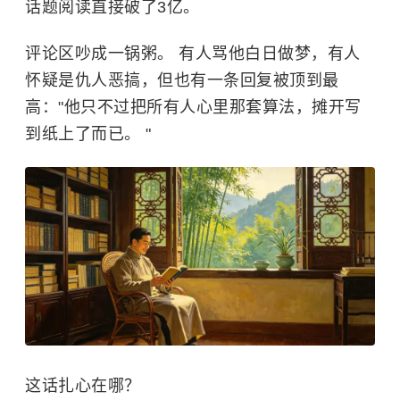
话题阅读直接破了3亿。
评论区吵成一锅粥。 有人骂他白日做梦，有人
怀疑是仇人恶搞，但也有一条回复被顶到最
高："他只不过把所有人心里那套算法，摊开写
到纸上了而已。 "
这话扎心在哪？