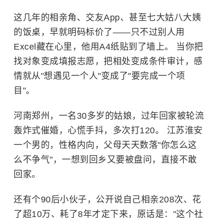
这几年的相亲角、交友App、甚至七大姑八大姨
的饭桌，早就明码标价了——只不过别人用
Excel藏在心里，他用A4纸贴到了墙上。 当你把
找对象变成填报志愿，把相处变成条件审计，感
情就从"想遇见一个人"变成了"要完成一个项
目"。
河南郑州，一名30多岁的姑娘，过年回家被轮流
轰炸式催婚，心慌手抖，多次打120。 江苏淮安
一个男的，性格内向，父母天天数落"你怎么这
么不争气"，一想到回乡又要被盘问，直接不敢
回家。
还有个90后小伙子，公开说自己相亲208次、花
了超10万、耗了8年才定下来，原话是："这个社