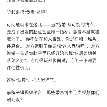
为目的就是耍流氓"。
听起来很"负责"对吧？
可问题就卡在这儿——当"结婚"从可能的终点，
变成了出发的起点甚至唯一指标，恋爱本身就被
取消了。 你不是在和人相处，你是在和一堆条
件磨合。 对方迟到了你要想"这人靠谱吗"，对方
说错一句话你脑子里已经开始核算"以后婆媳关
系怎么办"，连吃顿饭都像面试，连笑一下都要
评估性价比。
这种"认真"，把人累坏了。
前阵子短视频平台上那些婚恋博主连麦视频你们
刷到没？