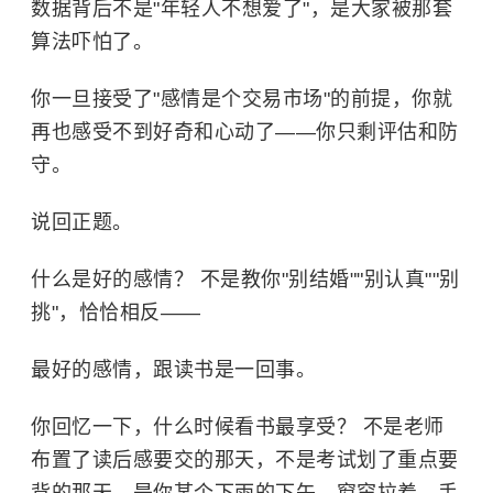
数据背后不是"年轻人不想爱了"，是大家被那套
算法吓怕了。
你一旦接受了"感情是个交易市场"的前提，你就
再也感受不到好奇和心动了——你只剩评估和防
守。
说回正题。
什么是好的感情？ 不是教你"别结婚""别认真""别
挑"，恰恰相反——
最好的感情，跟读书是一回事。
你回忆一下，什么时候看书最享受？ 不是老师
布置了读后感要交的那天，不是考试划了重点要