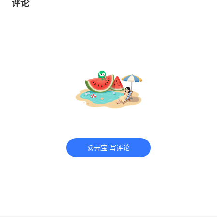
评论
@元宝 写评论