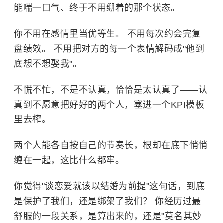
能喘一口气、终于不用绷着的那个状态。
你不用在感情里当优等生。 不用每次约会完复
盘绩效。 不用把对方的每一个表情解码成"他到
底想不想娶我"。
不慌不忙，不是不认真，恰恰是太认真了——认
真到不愿意把好好的两个人，塞进一个KPI模板
里去榨。
两个人能各自按自己的节奏长，根却在底下悄悄
缠在一起，这比什么都牢。
你觉得"谈恋爱就该以结婚为前提"这句话，到底
是保护了我们，还是绑架了我们？ 你经历过最
舒服的一段关系，是算出来的，还是"莫名其妙