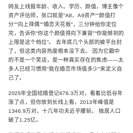
网友上线报年龄、收入、学历、颜值，博主像个
资产评估师，张口就是"A8、A9资产""颜值打
分""向上择偶""婚恋天花板"，三分钟给你定位
完，告诉你"你这个颜值得向下兼容""你能够到的
上限是这个档位"。 去年底几个头部的被平台封
了，但这类内容热度根本没下去。 因为它戳中
的不是一个笑话，是一种真实存在的焦虑——太
多人已经习惯用"我在婚恋市场值多少"来定义自
己了。
2025年全国结婚登记676.3万对，看着比低谷年
涨了点，但你放到长线上看，2013年峰值是
1346.9万对，十几年功夫近乎腰斩。 独居人口
破了1.25亿。