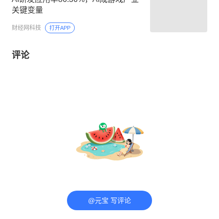
关键变量
财经网科技
打开APP
评论
@元宝 写评论