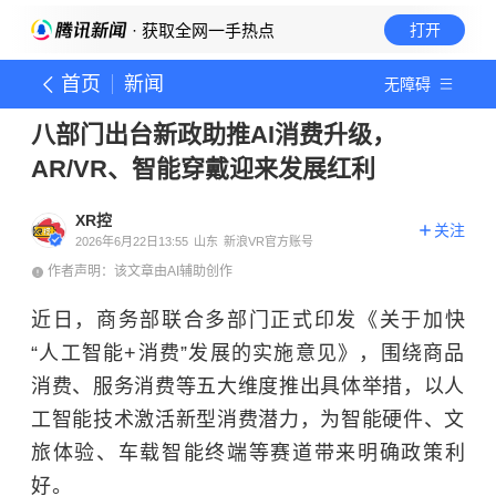
· 获取全网一手热点
打开
首页
新闻
无障碍
八部门出台新政助推AI消费升级，
AR/VR、智能穿戴迎来发展红利
XR控
关注
2026年6月22日13:55
山东
新浪VR官方账号
作者声明：该文章由AI辅助创作
近日，商务部联合多部门正式印发《关于加快
“人工智能+消费”发展的实施意见》，围绕商品
消费、服务消费等五大维度推出具体举措，以人
工智能技术激活新型消费潜力，为智能硬件、文
旅体验、车载智能终端等赛道带来明确政策利
好。