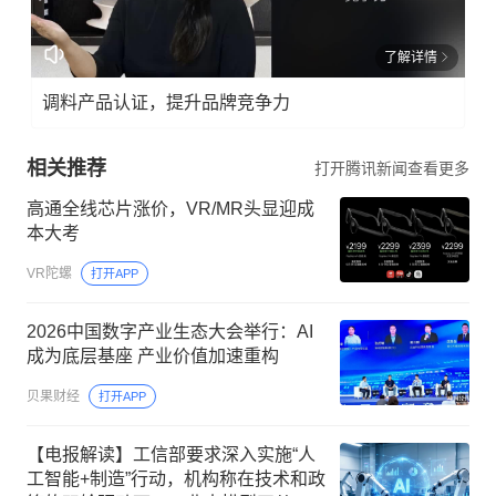
了解详情
调料产品认证，提升品牌竞争力
相关推荐
打开腾讯新闻查看更多
高通全线芯片涨价，VR/MR头显迎成
本大考
VR陀螺
打开APP
2026中国数字产业生态大会举行：AI
成为底层基座 产业价值加速重构
贝果财经
打开APP
【电报解读】工信部要求深入实施“人
工智能+制造”行动，机构称在技术和政