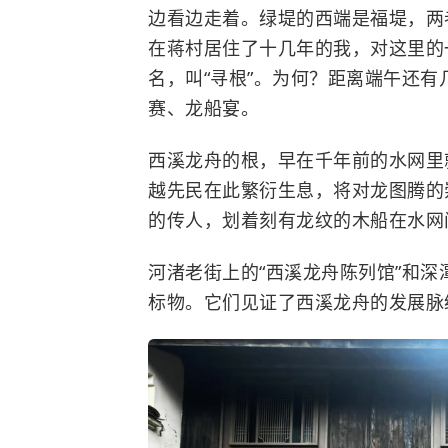
边看边走着。绿堤的西端是福堤，两
在蒋村居住了十几年的我，对这里的
名，叫“寻根”。为何？距离端午还
赛、龙船宴。
西溪龙舟的根，早在千年前的水网里
越先民在此繁衍生息，将对龙图腾的
的传人，划着刻有龙纹的木船在水网
河渚老街上的“西溪龙舟陈列馆”和深
标物。它们见证了西溪龙舟的发展脉