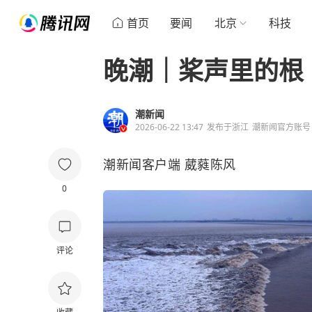
首页
要闻
北京
科技
晚潮｜桨声里的根
潮新闻
2026-06-22 13:47
发布于
浙江
潮新闻官方账号
潮新闻客户端 葳蕤陈风
0
评论