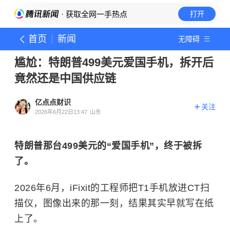
· 获取全网一手热点
打开
首页
新闻
无障碍
尴尬：特朗普499美元爱国手机，拆开后
竟然还是中国供应链
亿点点财识
关注
2026年6月22日13:47
山东
特朗普那台499美元的“爱国手机”，终于被拆
了。
2026年6月，iFixit的工程师把T1手机放进CT扫
描仪，图像出来的那一刻，结果其实早就写在纸
上了。