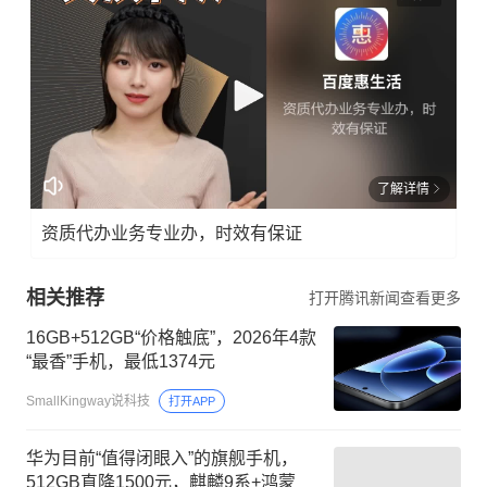
了解详情
资质代办业务专业办，时效有保证
相关推荐
打开腾讯新闻查看更多
16GB+512GB“价格触底”，2026年4款
“最香”手机，最低1374元
SmallKingway说科技
打开APP
华为目前“值得闭眼入”的旗舰手机，
512GB直降1500元，麒麟9系+鸿蒙