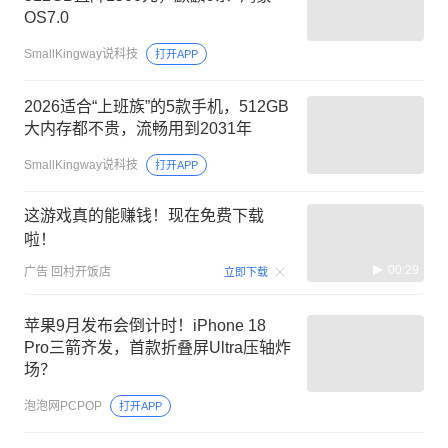
OS7.0
SmallKingway说科技
打开APP
2026适合“上班族”的5款手机，512GB
大内存都不贵，流畅用到2031年
SmallKingway说科技
打开APP
这游戏真的能赚钱！现在免费下载
啦！
00:29
广告
回村开饭店
立即下载
苹果9月发布会倒计时！iPhone 18
Pro三箭齐发，首款折叠屏Ultra压轴炸
场？
泡泡网PCPOP
打开APP