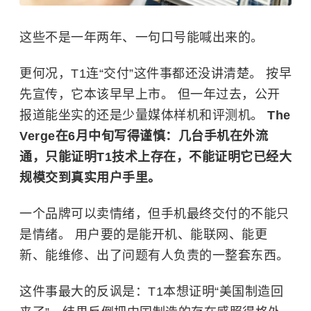
这些不是一年两年、一句口号能喊出来的。
更何况，T1连“交付”这件事都还没讲清楚。 按早
先宣传，它本该早早上市。 但一年过去，公开
报道能坐实的还是少量媒体样机和评测机。
The
Verge在6月中旬写得谨慎：几台手机在外流
通，只能证明T1技术上存在，不能证明它已经大
规模交到真实用户手里。
一个品牌可以卖情绪，但手机最终交付的不能只
是情绪。 用户要的是能开机、能联网、能更
新、能维修、出了问题有人负责的一整套东西。
这件事最大的反讽是：T1本想证明“美国制造回