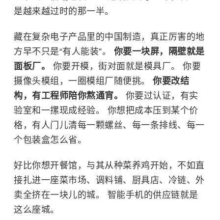
是越来越过时的那一半。
藏在复杂电子产品里的中国制造，真正厉害的地
方早不只是“有人能装”。
你要一块屏，隔壁就是
面板厂。
你要开模，街对面就是模具厂。 你要
摄像头模组，一圈模组厂随便挑。
你要改结
构，有工程师陪你熬通宵。
你要过认证，有实
验室和一摞现成经验。 你想把成本压到某个价
格，有人门儿清每一颗螺丝、每一条排线、每一
个包装盒怎么省。
好比你想开餐馆，与其从种菜养鸡开始，不如直
接扎进一座菜市场、调料铺、厨具店、冷链、外
卖全挤在一块儿的城。 智能手机的供应链就是
这么座城。