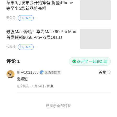
苹果9月发布会开始筹备 折叠iPhone
等至少5款新品将亮相
安兔兔
打开APP
最强Mate降临！华为Mate 90 Pro Max
首发麒麟9050 Pro+双层OLED
快科技
打开APP
评论
1
@元宝 一起聊新闻
用户1021533
首赞
鬼知道
辽宁网友
6月24日
回复
已显示全部评论