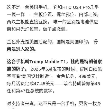
这不是一台美国手机。 它和HTC U24 Pro几乎
一模一样——主板位置、螺丝孔位、内部走线，
两块主板能直接互换。 唯一的区别是电池供应
商和闪光灯位置，做了点微调。
金色外壳是美国后配的，国旗是美国印的。
骨
架是别人家的。
这台手机叫Trump Mobile T1，挂的是特朗普家
族的牌子。
2025年6月发布的时候，官网白纸黑
字写着“美国设计制造”。 金色机身，499美元，
每月话费定成47.45美元——暗合特朗普做第45
任和第47任总统的数字。
对支持者来说，这不只是一台手机，更像一枚身