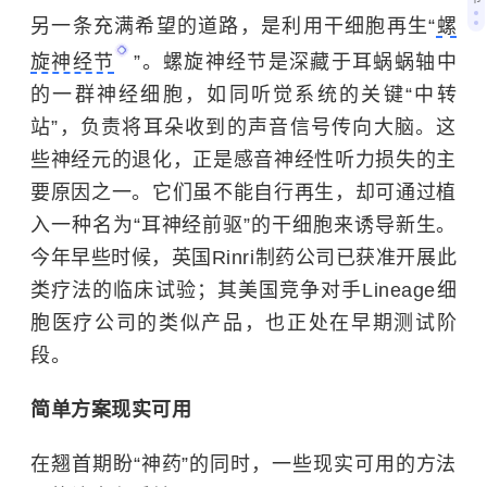
另一条充满希望的道路，是利用干细胞再生“
螺
旋神经节
”。螺旋神经节是深藏于耳蜗蜗轴中
的一群神经细胞，如同听觉系统的关键“中转
站”，负责将耳朵收到的声音信号传向大脑。这
些神经元的退化，正是感音神经性听力损失的主
要原因之一。它们虽不能自行再生，却可通过植
入一种名为“耳神经前驱”的干细胞来诱导新生。
今年早些时候，英国Rinri制药公司已获准开展此
类疗法的临床试验；其美国竞争对手Lineage细
胞医疗公司的类似产品，也正处在早期测试阶
段。
简单方案现实可用
在翘首期盼“神药”的同时，一些现实可用的方法