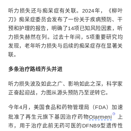
听力损失还与痴呆症有关联。2024年，《柳叶
刀》痴呆症委员会发布了一份关于疾病预防、干
预和护理的报告，明确了14项已知风险因素，听
力损失赫然在列。过去十年间，5项重要研究均
发现，老年听力损失与后续的痴呆症存在显著关
联。
多条治疗路线齐头并进
听力损失波及如此之广、影响如此之深，科学家
正奋起迎战，力图从源头预防乃至逆转它。
今年4月，美国食品和药物管理局（FDA）加速
批准了再生元旗下基因治疗药物
Otarmeni
上
市，用于治疗此前无药可医的DFNB9型遗传性