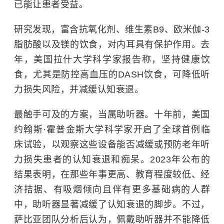
已能让患者受益。
研究发现，富含抗氧化剂、维生素B9、欧米伽-3
脂肪酸以及镁的饮食，对内耳具有保护作用。去
年，美国拉什大学科学家报告称，坚持健康饮
食，尤其是防控高血压的DASH饮食，可降低听
力损失风险，并减缓认知衰退。
最触手可及的方案，当属助听器。十年前，美国
约翰斯·霍普金斯大学
科学家开启了全球首例临
床试验，以观察这些设备能否减缓或预防老年听
力损失患者的认知衰退和痴呆。2023年公布的
结果表明，在那些年事更高、教育程度较低、经
济拮据、有吸烟倾向且伴有更多基础病的人群
中，助听器显著减缓了认知衰退的脚步。不过，
萨比亚团队分析后认为，佩戴助听器并不能降低