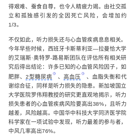
得艰难、蚕食自尊，也令人精疲力竭。由社交孤
立和孤独感引发的全因死亡风险，会增加约
1/3。
不仅如此，听力损失还与心血管疾病息息相关。
今年早些时候，西班牙卡斯蒂利亚—拉曼恰大学
的艾瑞斯·奥特罗-路易斯团队在评估所有相关研
究后得出结论：许多已知的心血管风险因子，如
肥胖、
2型糖尿病
、
高血压
、血脂失衡和代
谢综合征，同样是听力损失的隐患。新加坡国立
大学医院罗伟翔教授的研究更直观地揭示，听力
损失患者的心血管疾病风险要高出38%，且听力
越差，风险越高。中国华中科技大学同济医学院
科学家在一项试验中发现，听力最差的参与者，
中风几率高出76%。