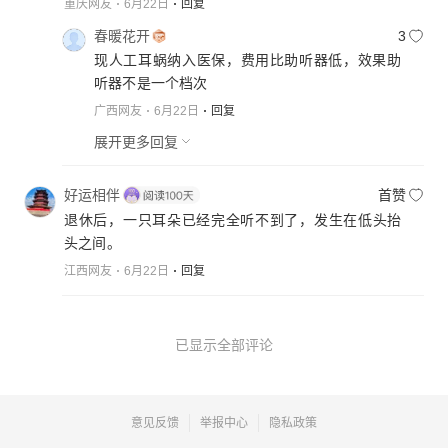
重庆网友
6月22日
回复
春暖花开
3
现人工耳蜗纳入医保，费用比助听器低，效果助
听器不是一个档次
广西网友
6月22日
回复
展开更多回复
好运相伴
首赞
退休后，一只耳朵已经完全听不到了，发生在低头抬
头之间。
江西网友
6月22日
回复
已显示全部评论
意见反馈
举报中心
隐私政策