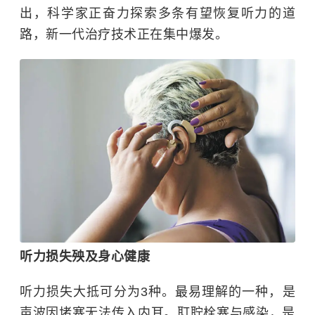
出，科学家正奋力探索多条有望恢复听力的道
路，新一代治疗技术正在集中爆发。
听力损失殃及身心健康
听力损失大抵可分为3种。最易理解的一种，是
声波因堵塞无法传入内耳。耵聍栓塞与感染，是