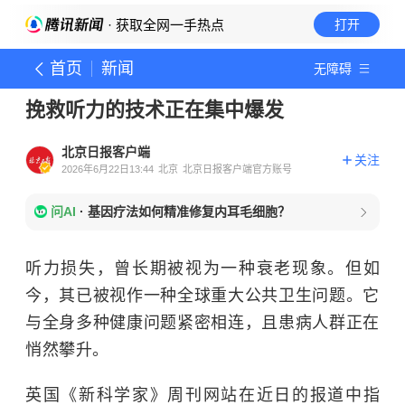
· 获取全网一手热点
打开
首页
新闻
无障碍
挽救听力的技术正在集中爆发
北京日报客户端
关注
2026年6月22日13:44
北京
北京日报客户端官方账号
问AI
·
基因疗法如何精准修复内耳毛细胞？
听力损失，曾长期被视为一种衰老现象。但如
今，其已被视作一种全球重大公共卫生问题。它
与全身多种健康问题紧密相连，且患病人群正在
悄然攀升。
英国《新科学家》周刊网站在近日的报道中指