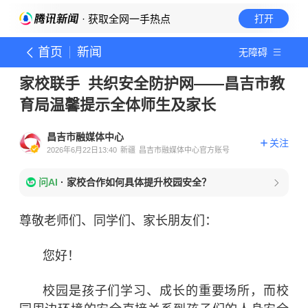
· 获取全网一手热点
打开
首页
新闻
无障碍
家校联手 共织安全防护网——昌吉市教
育局温馨提示全体师生及家长
昌吉市融媒体中心
关注
2026年6月22日13:40
新疆
昌吉市融媒体中心官方账号
问AI
·
家校合作如何具体提升校园安全？
尊敬老师们、同学们、家长朋友们：
您好！
校园是孩子们学习、成长的重要场所，而校