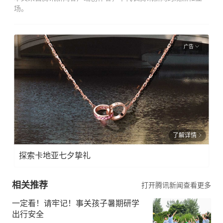
场。
广告
了解详情
探索卡地亚七夕挚礼
相关推荐
打开腾讯新闻查看更多
一定看！请牢记！事关孩子暑期研学
出行安全