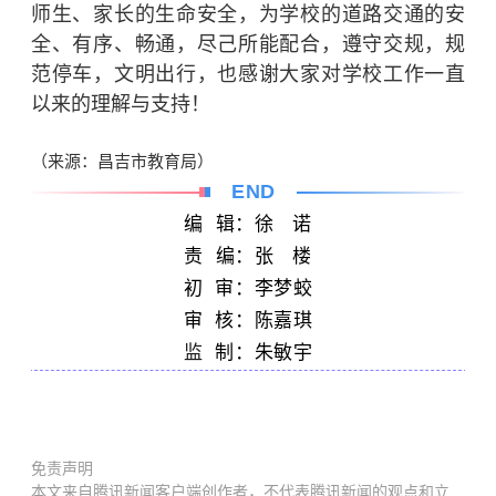
师生、家长的生命安全，为学校的道路交通的安
全、有序、畅通，尽己所能配合，遵守交规，规
范停车，文明出行，也感谢大家对学校工作一直
以来的理解与支持！
（来源：昌吉市教育局）
END
编 辑：徐 诺
责 编：张 楼
初 审：李梦蛟
审 核：陈嘉琪
监
制：朱敏宇
免责声明
本文来自腾讯新闻客户端创作者，不代表腾讯新闻的观点和立