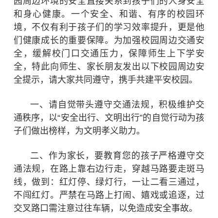
园周边环境的安全直接关系到孩子们的人身安全
和身心健康。一个安全、和谐、有序的校园环
境，不仅有利于孩子们的学习效率提升，更是他
们健康成长的重要保障。为加强校园周边交通安
全，缓解校门口交通压力，保障师生上下学安
全，特此向师生、家长朋友发出以下校园周边安
全提示，请大家共同遵守，携手共建平安校园。
一、请自觉带头遵守交通法规，积极维护交
通秩序，以“安全出行、文明出行”的自觉行动为孩
子们做出榜样，为文明孝义助力。
二、作为家长，要教育您的孩子严格遵守交
通法规，在路上靠右边行走，穿越马路要走斑马
线，做到：红灯停、绿灯行，一让二看三通过，
不闯红灯。严禁在马路上打闹、嬉戏或追逐，过
交叉路口需注意过往车辆，以免造成安全事故。