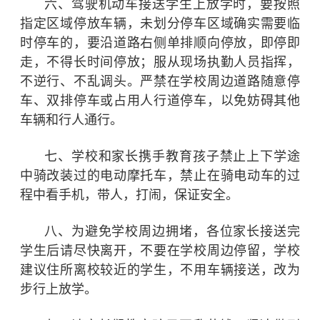
六、驾驶机动车接送学生上放学时，要按照
指定区域停放车辆，未划分停车区域确实需要临
时停车的，要沿道路右侧单排顺向停放，即停即
走，不得长时间停放；服从现场执勤人员指挥，
不逆行、不乱调头。严禁在学校周边道路随意停
车、双排停车或占用人行道停车，以免妨碍其他
车辆和行人通行。
七、学校和家长携手教育孩子禁止上下学途
中骑改装过的电动摩托车，禁止在骑电动车的过
程中看手机，带人，打闹，保证安全。
八、为避免学校周边拥堵，各位家长接送完
学生后请尽快离开，不要在学校周边停留，学校
建议住所离校较近的学生，不用车辆接送，改为
步行上放学。