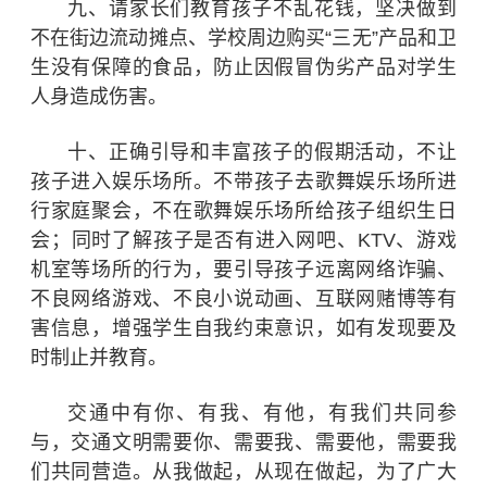
九、请家长们教育孩子不乱花钱，坚决做到
不在街边流动摊点、学校周边购买“三无”产品和卫
生没有保障的食品，防止因假冒伪劣产品对学生
人身造成伤害。
十、正确引导和丰富孩子的假期活动，不让
孩子进入娱乐场所。不带孩子去歌舞娱乐场所进
行家庭聚会，不在歌舞娱乐场所给孩子组织生日
会；同时了解孩子是否有进入网吧、KTV、游戏
机室等场所的行为，要引导孩子远离网络诈骗、
不良网络游戏、不良小说动画、互联网赌博等有
害信息，增强学生自我约束意识，如有发现要及
时制止并教育。
交通中有你、有我、有他，有我们共同参
与，交通文明需要你、需要我、需要他，需要我
们共同营造。从我做起，从现在做起，为了广大