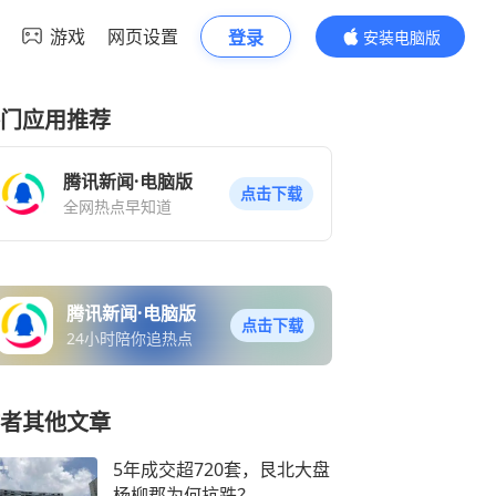
游戏
网页设置
登录
安装电脑版
内容更精彩
门应用推荐
腾讯新闻·电脑版
点击下载
全网热点早知道
腾讯新闻·电脑版
点击下载
24小时陪你追热点
者其他文章
5年成交超720套，艮北大盘
杨柳郡为何抗跌？