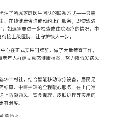
标注了所属家庭医生团队的联系方式——只需
生、在线健康咨询或预约上门服务；即使遭遇
器”，如遇需要进一步检查或住院治疗的情况，中
缝衔接上级医院，让守护快人一步。
，中心在正式安装门牌前，做了大量筛查工作，
点老年人群建立动态健康档案，努力降低发病风
道49个村社，结合智能移动诊疗设备，居民足
药结算、中医护理的全程暖心服务。在上门巡
送上防潮通风、饮食调理、皮肤护理等实用的
更有温度。
务的受益者。