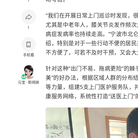
1
“我们在开展日常上门巡诊时发现，
尤其是中老年人，膝关节炎发作频次
1
病症发病率也持续走高。”宁波市北
绍，特别是对于一些行动不便的居民
不方便了，可若不及时干预，又会大
手机看
针对这种“出门不易、拖病更险”的棘
美”的好办法，根据区域人群的分布
元宝 · 新闻妹
等力量，组建5支上门医护服务队，
康服务网络，系统性打造“送医上门