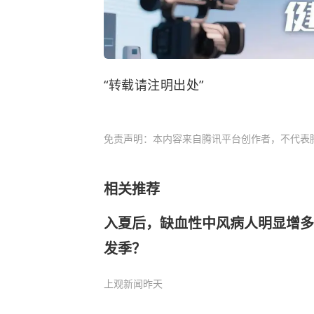
“转载请注明出处”
免责声明：本内容来自腾讯平台创作者，不代表
相关推荐
入夏后，缺血性中风病人明显增多
发季？
上观新闻
昨天