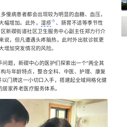
很多慢病患者都会出现较为明显的血糖、血压，
大幅增加。此外，
湿疹
、肠胃不适等季节性
仑区新碶街道社区卫生服务中心副主任郑力行介
来说，但凡遭遇头疼脑热，此时外出就诊就更
大增加突发情况的风险。
手问题，新碶中心的医护们探索出一个“两全其
结构与年龄特点，整合全科、中医、护理、康复
并以门牌这一小切口入手，搭建起全域网格化健
”的居家养老医疗服务体系。