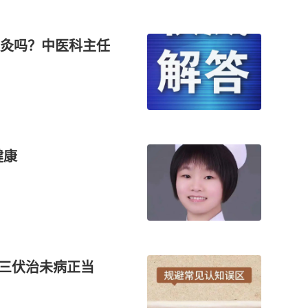
灸吗？中医科主任
健康
”？三伏治未病正当