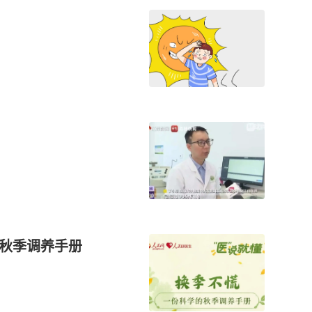
的秋季调养手册