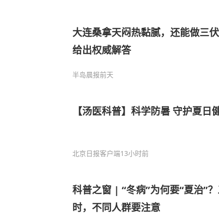
大连桑拿天闷热黏腻，还能做三伏
给出权威解答
半岛晨报
前天
【汤医科普】科学防暑 守护夏日
北京日报客户端
13小时前
科普之窗 | “冬病”为何要“夏治
时，不同人群要注意