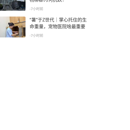
-7小时前
“暑”于Z世代｜掌心托住的生
命重量，宠物医院啥最重要
-7小时前