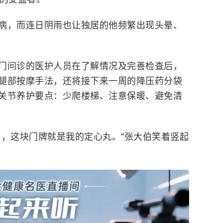
病，而连日阴雨也让独居的他频繁出现头晕、
门问诊的医护人员在了解情况及完善检查后，
腿部按摩手法，还将接下来一周的降压药分袋
关节养护要点：少爬楼梯、注意保暖、避免清
了，这块门牌就是我的定心丸。”张大伯笑着竖起