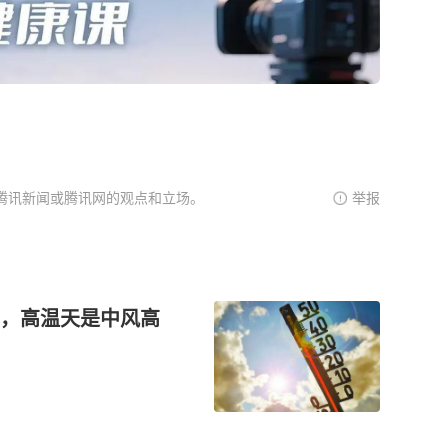
腾讯新闻或腾讯网的观点和立场。
举报
，高温天是中风高