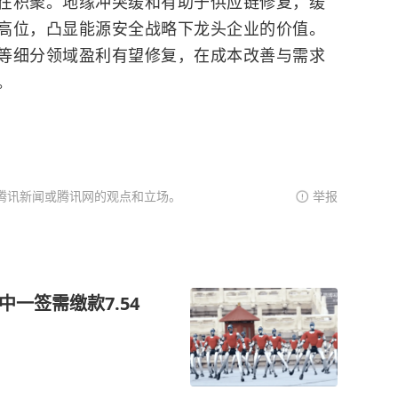
在积聚。地缘冲突缓和有助于供应链修复，缓
高位，凸显能源安全战略下龙头企业的价值。
等细分领域盈利有望修复，在成本改善与需求
。
腾讯新闻或腾讯网的观点和立场。
举报
中一签需缴款7.54