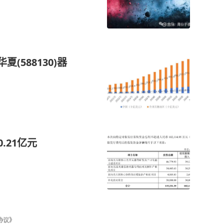
(588130)器
.21亿元
协议》