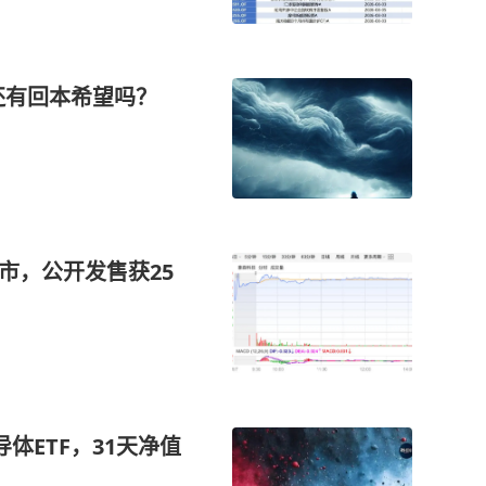
还有回本希望吗？
市，公开发售获25
体ETF，31天净值