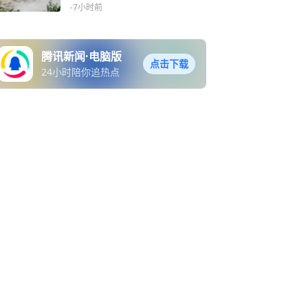
-7小时前
腾讯新闻·电脑版
点击下载
24小时陪你追热点