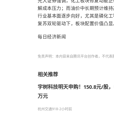
光大证券强调，化工板块修复动能正
解成本压力；而油价中长期预计维持
行业基本面逐步向好，尤其是磷化工
复苏双轮驱动下，板块配置价值凸显
每日经济新闻
免责声明：本内容来自腾讯平台创作者，不代表
相关推荐
宇树科技明天申购！150.8元/股，
万元
杭州交通918
-2小时前