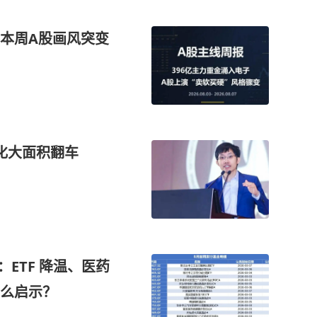
本周A股画风突变
化大面积翻车
ETF 降温、医药
么启示？