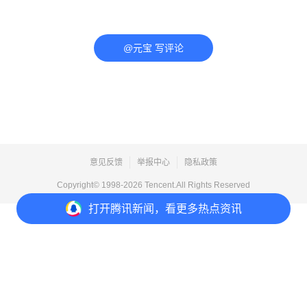
@元宝 写评论
意见反馈
举报中心
隐私政策
Copyright© 1998-
2026
Tencent.All Rights Reserved
打开
腾讯新闻，看更多热点资讯
打开
APP参与讨论
评论
1
收藏
分享