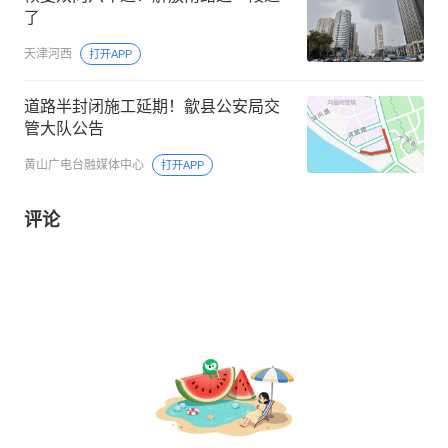
了
天津河西
打开APP
道路半封闭施工延期！歙县公安局交
管大队公告
黄山广电台融媒体中心
打开APP
评论