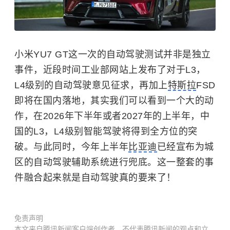
小米YU7 GT这一次的自动驾驶测试并非是独立
事件，近段时间工业部网站上发布了对于L3，
L4级别的自动驾驶意见征求，再加上
特斯拉
FSD
即将在国内落地，其实我们可以看到一个大的动
作，在2026年下半年或者2027年的上半年，中
国的L3，L4级别智能驾驶将得到全方位的突
破。与此同时，今年上半年
比亚迪
已经宣布为城
区的自动驾驶辅助系统进行兜底。这一整套的事
件融合起来就是自动驾驶真的要来了！
免责声明
本文来自腾讯新闻客户端创作者，不代表腾讯新闻的观点和立