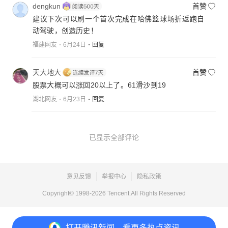
dengkun
首赞
建议下次可以刷一个首次完成在哈佛篮球场折返跑自
动驾驶，创造历史！
福建网友
6月24日
回复
天大地大
首赞
股票大概可以涨回20以上了。61滑沙到19
湖北网友
6月23日
回复
已显示全部评论
意见反馈
举报中心
隐私政策
Copyright© 1998-
2026
Tencent.All Rights Reserved
打开
腾讯新闻，看更多热点资讯