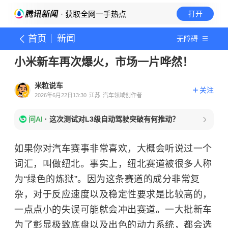
· 获取全网一手热点
打开
首页
新闻
无障碍
小米新车再次爆火，市场一片哗然！
米粒说车
关注
2026年6月22日13:30
江苏
汽车领域创作者
问AI
·
这次测试对L3级自动驾驶突破有何推动？
如果你对汽车赛事非常喜欢，大概会听说过一个
词汇，叫做纽北。事实上，纽北赛道被很多人称
为“绿色的炼狱”。因为这条赛道的成分非常复
杂，对于反应速度以及稳定性要求是比较高的，
一点点小的失误可能就会冲出赛道。一大批新车
为了彰显极致底盘以及出色的动力系统，都会选