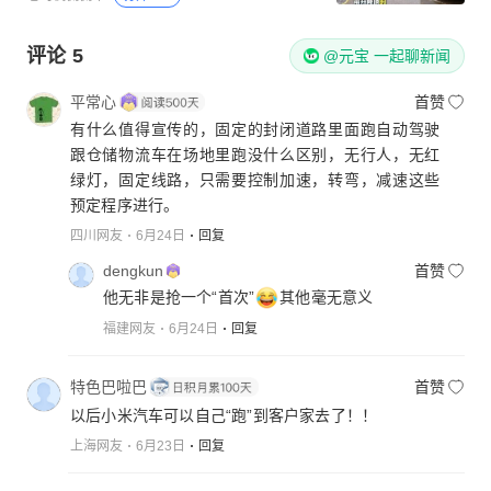
评论
5
@元宝 一起聊新闻
平常心
首赞
有什么值得宣传的，固定的封闭道路里面跑自动驾驶
跟仓储物流车在场地里跑没什么区别，无行人，无红
绿灯，固定线路，只需要控制加速，转弯，减速这些
预定程序进行。
四川网友
6月24日
回复
dengkun
首赞
他无非是抢一个“首次”
其他毫无意义
福建网友
6月24日
回复
特色巴啦巴
首赞
以后小米汽车可以自己“跑”到客户家去了！！
上海网友
6月23日
回复