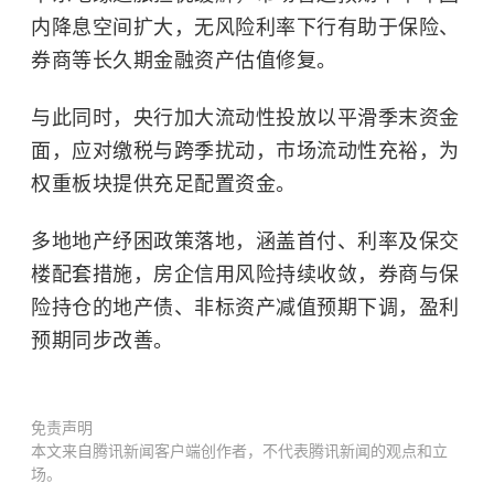
内降息空间扩大，无风险利率下行有助于保险、
券商等长久期金融资产估值修复。
与此同时，央行加大流动性投放以平滑季末资金
面，应对缴税与跨季扰动，市场流动性充裕，为
权重板块
提供充足配置资金。
多地地产纾困政策落地，涵盖首付、利率及保交
楼配套措施，房企信用风险持续收敛，券商与保
险持仓的地产债、
非标资产
减值预期下调，盈利
预期同步改善。
免责声明
本文来自腾讯新闻客户端创作者，不代表腾讯新闻的观点和立
场。