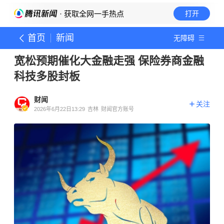
· 获取全网一手热点
打开
首页
新闻
无障碍
宽松预期催化大金融走强 保险券商金融
科技多股封板
财闻
关注
2026年6月22日13:29
吉林
财闻官方账号