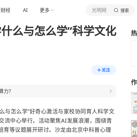
财经
AI
更多
光明网
搜索
学什么与怎么学”科学文化
热
关注
作
算力？
什么与怎么学”好奇心激活与家校协同育人科学文
交流中心举行。活动聚焦AI发展浪潮，围绕青
培育等议题展开研讨。沙龙由北京中科普心理