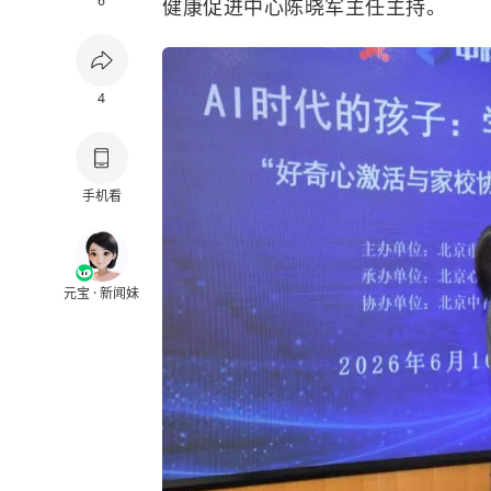
6
健康促进中心陈晓军主任主持。
4
手机看
元宝 · 新闻妹