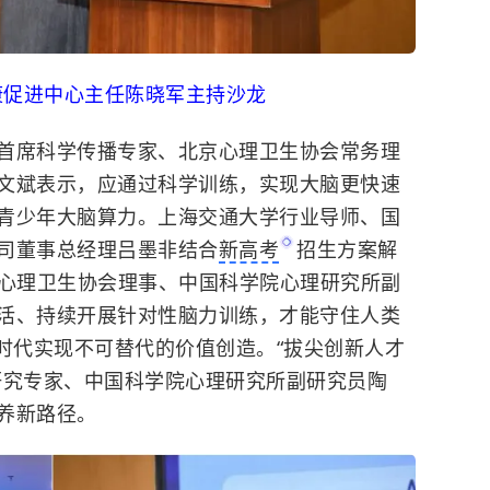
康促进中心主任陈晓军主持沙龙
席科学传播专家、北京心理卫生协会常务理
文斌表示，应通过科学训练，实现大脑更快速
青少年大脑算力。
上海交通大学
行业导师、国
司董事总经理吕墨非结合
新高考
招生方案解
京心理卫生协会理事、中国科学院心理研究所副
活、持续开展针对性脑力训练，才能守住人类
时代实现不可替代的价值创造。“拔尖创新人才
研究专家、中国科学院心理研究所副研究员陶
养新路径。