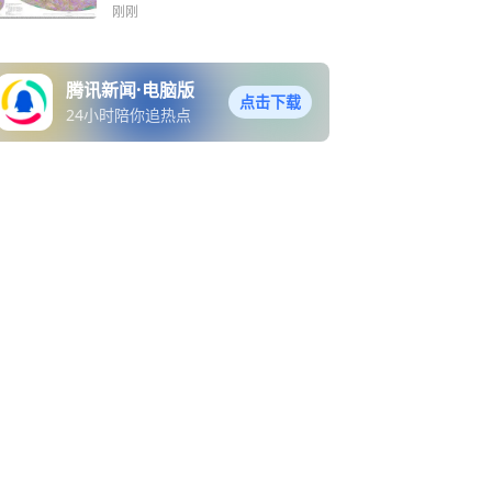
刚刚
腾讯新闻·电脑版
点击下载
24小时陪你追热点