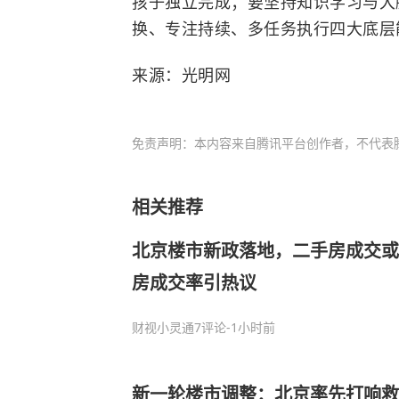
孩子独立完成；要坚持知识学习与大
换、专注持续、多任务执行四大底层
来源：光明网
免责声明：本内容来自腾讯平台创作者，不代表
相关推荐
北京楼市新政落地，二手房成交或涨
房成交率引热议
财视小灵通
7评论
-1小时前
新一轮楼市调整：北京率先打响救