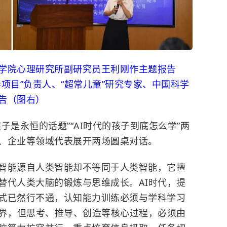
院心理研究所副研究员王利刚作主题报告
项目”负责人、“超常儿童”研究专家、中国科学
告（图右）
是永恒的话题”“AI时代的孩子到底怎么学”两
、企业等领域代表展开两场圆桌对话。
能源自人类智能却不等同于人类智能，它擅
替代人类大脑的锻炼与思维成长。AI时代，提
式已然行不通，认知能力训练必须与学科学习
边界，但思考、推导、创造等核心过程，必须由