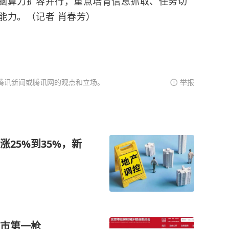
脑算力扩容并行，重点培育信息抓取、任务切
能力。（记者 肖春芳）
腾讯新闻或腾讯网的观点和立场。
举报
25%到35%，新
市第一枪