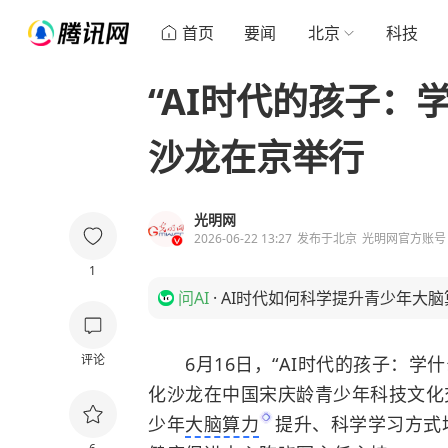
首页
要闻
北京
科技
“AI时代的孩子：
沙龙在京举行
光明网
2026-06-22 13:27
发布于
北京
光明网官方账号
1
问AI
·
AI时代如何科学提升青少年大脑
评论
6月16日，“AI时代的孩子：学
化沙龙在中国宋庆龄青少年科技文化
少年
大脑算力
提升、科学学习方式