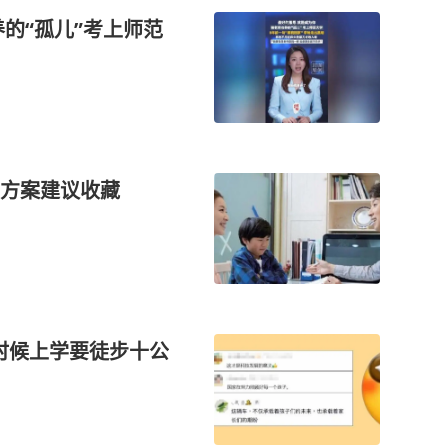
的“孤儿”考上师范
方案建议收藏
时候上学要徒步十公