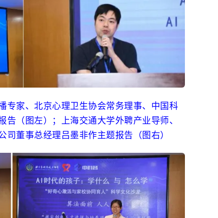
专家、北京心理卫生协会常务理事、中国科
报告（图左）；上海交通大学外聘产业导师、
公司董事总经理吕墨非作主题报告（图右）