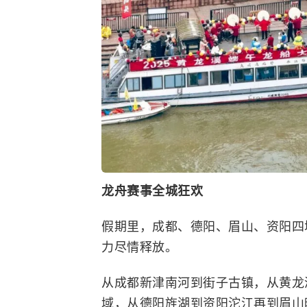
龙舟赛事全城狂欢
假期里，成都、德阳、眉山、资阳四
力尽情释放。
从成都新津南河到街子古镇，从黄龙
域，从德阳旌湖到资阳沱江再到眉山