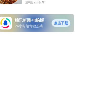
3评论
-4小时前
腾讯新闻·电脑版
点击下载
24小时陪你追热点