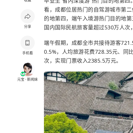
毕业生“省内深度游”热门目的地第
收藏
看，成都位居热门的自驾游城市第二
的地第四，端午入境游热门目的地第
国内国际民航旅客量超过530万人
分享
端午假期，成都全市共接待游客721.
0.5%，人均旅游花费728.35元、同
手机看
次，实现门票收入2385.5万元。
元宝 · 新闻妹