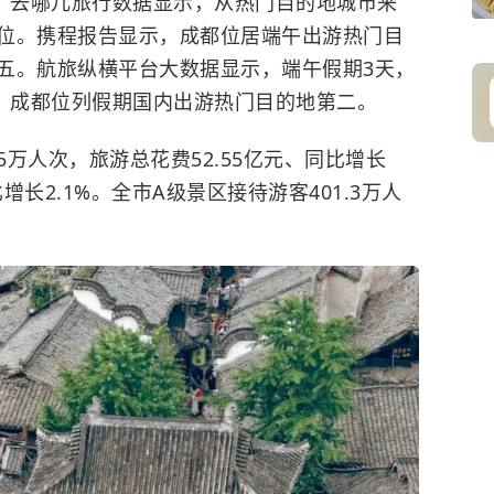
四。去哪儿旅行数据显示，从热门目的地城市来
位。携程报告显示，成都位居端午出游热门目
五。航旅纵横平台大数据显示，端午假期3天，
次，成都位列假期国内出游热门目的地第二。
5万人次，旅游总花费52.55亿元、同比增长
比增长2.1%。全市A级景区接待游客401.3万人