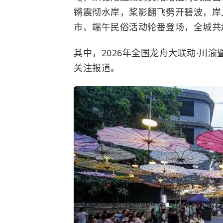
锵震彻水岸，桨影翻飞劈开碧波，岸
市、端午民俗活动轮番登场，全城共
其中，2026年全国龙舟大联动·川
关注报道。