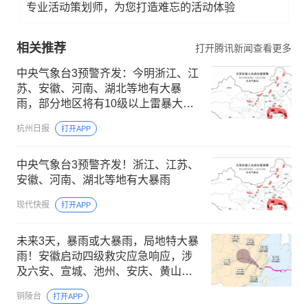
专业活动策划师，为您打造难忘的活动体验
相关推荐
打开腾讯新闻查看更多
中央气象台3预警齐发：今明浙江、江
苏、安徽、河南、湖北等地有大暴
雨，部分地区将有10级以上雷暴大
风，最大风力可达11级以上
杭州日报
打开APP
中央气象台3预警齐发！浙江、江苏、
安徽、河南、湖北等地有大暴雨
现代快报
打开APP
未来3天，暴雨或大暴雨，局地特大暴
雨！安徽启动四级救灾应急响应，涉
及六安、宣城、池州、安庆、黄山
市；合肥南站超100次列车停运
铜陵台
打开APP