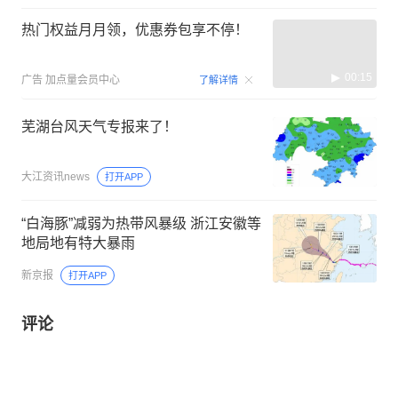
热门权益月月领，优惠券包享不停！
00:15
广告
加点量会员中心
了解详情
芜湖台风天气专报来了！
大江资讯news
打开APP
“白海豚”减弱为热带风暴级 浙江安徽等
地局地有特大暴雨
新京报
打开APP
评论