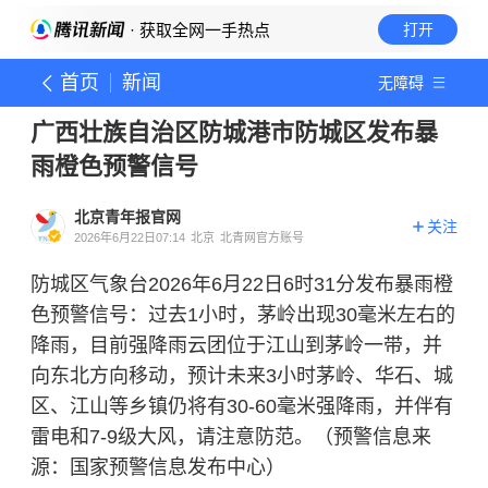
· 获取全网一手热点
打开
首页
新闻
无障碍
广西壮族自治区防城港市防城区发布暴
雨橙色预警信号
北京青年报官网
关注
2026年6月22日07:14
北京
北青网官方账号
防城区气象台2026年6月22日6时31分发布暴雨橙
色预警信号：过去1小时，茅岭出现30毫米左右的
降雨，目前强降雨云团位于江山到茅岭一带，并
向东北方向移动，预计未来3小时茅岭、华石、城
区、江山等乡镇仍将有30-60毫米强降雨，并伴有
雷电和7-9级大风，请注意防范。（预警信息来
源：国家预警信息发布中心）