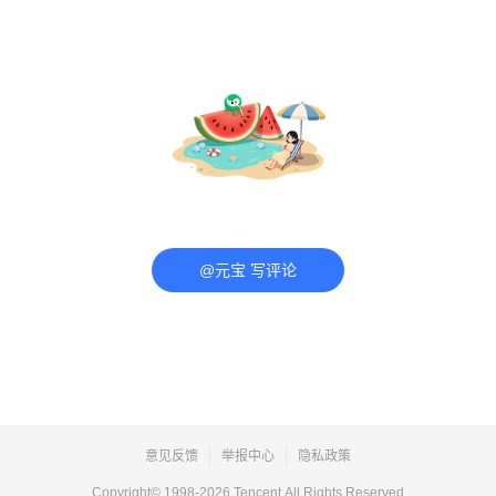
@元宝 写评论
意见反馈
举报中心
隐私政策
Copyright© 1998-
2026
Tencent.All Rights Reserved