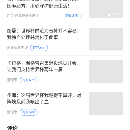
国寿魔方，用心守护健康生活！
00:06
广告
鼎立健康小助手
了解详情
鲍曼：世界杯前沦为替补并不容易，
我独自处理并消化了此事
虎扑体育内容
打开APP
卡拉格：温格曾召集退役球员开会，
让我们支持世界杯两年一届
懂球帝
打开APP
多库：这届世界杯我踢得不算好，对
阵埃及前我咳出了血
懂球帝
打开APP
评论