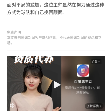
面对平局的尴尬，这位主帅显然在努力通过这种
方式为球队和自己挽回颜面。
免责声明
本文来自腾讯新闻客户端创作者，不代表腾讯新闻的观点和立
场。
广告
了解详情