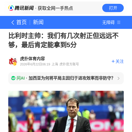
· 获取全网一手热点
打开
首页
新闻
无障碍
比利时主帅：我们有几次射正但远远不
够，最后肯定能拿到5分
虎扑体育内容
关注
2026年6月22日06:19
上海
虎扑官方账号
问AI
·
加西亚为何将平局主因归于进攻效率而非防守？