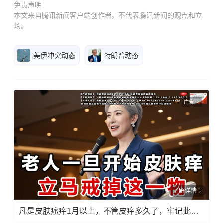
免责声明
本文来自腾讯新闻客户端创作者，不代表腾讯新闻的观点和立
场。
美伊冲突动态
特朗普动态
广告
了解详情
凡是皮肤瘙痒1月以上，不管皮痒多久了，牢记此法，快！准！狠！