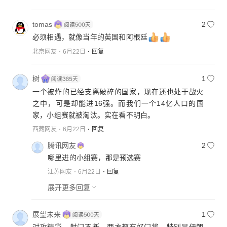
tomas
2
必须相遇，就像当年的英国和阿根廷
北京网友
6月22日
回复
树
1
一个被炸的已经支离破碎的国家，现在还也处于战火
之中，可是却能进16强。而我们一个14亿人口的国
家，小组赛就被淘汰。实在看不明白。
西藏网友
6月22日
回复
腾讯网友
2
哪里进的小组赛，那是预选赛
江苏网友
6月22日
回复
展开更多回复
展望未来
1
对攻精彩，射门不断，两方都有好门将，特别是伊朗