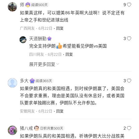
师
9
如果真这样，可以媲美86年英啊大战啊！说不定还有
上帝之手和世纪进球出线
广西网友
6月22日
回复
天道酬勤
3
完全支持伊朗
希望能看见伊朗vs美国
四川网友
6月22日
回复
展开更多回复
多大
3
如果伊朗真的和美国相遇，到时候伊朗赢了，美国会
不会要求重赛，理由是美国队没有休息好，或者美国
队要求单独踢比赛，伊朗队不允许参加。
安徽网友
6月22日
回复
猪八戒
2
如果伊朗队真的和美国相遇，祈祷伊朗大比分战胜美