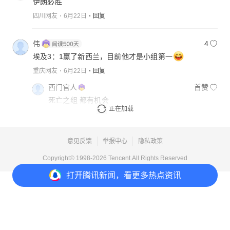
伊朗必胜
四川网友
6月22日
回复
伟
4
埃及3：1赢了新西兰，目前他才是小组第一
重庆网友
6月22日
回复
西门官人
首赞
死亡之组 都有机会
正在加载
内蒙古网友
6月22日
回复
意见反馈
举报中心
隐私政策
Copyright© 1998-
2026
Tencent.All Rights Reserved
打开
腾讯新闻，看更多热点资讯