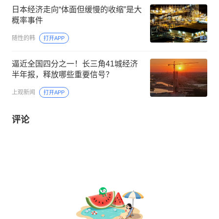
日本经济走向“体面但缓慢的收缩”是大
概率事件
随性的韩
打开APP
逼近全国四分之一！长三角41城经济
半年报，释放哪些重要信号？
上观新闻
打开APP
评论