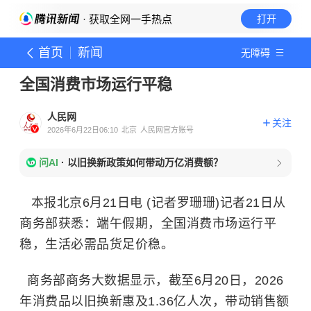
· 获取全网一手热点
打开
首页
新闻
无障碍
全国消费市场运行平稳
人民网
关注
2026年6月22日06:10
北京
人民网官方账号
问AI
·
以旧换新政策如何带动万亿消费额？
本报北京6月21日电 (记者罗珊珊)记者21日从
商务部获悉：端午假期，全国消费市场运行平
稳，生活必需品货足价稳。
商务部商务大数据显示，截至6月20日，2026
年消费品以旧换新惠及1.36亿人次，带动销售额