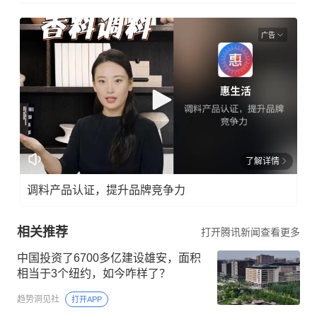
广告
了解详情
调料产品认证，提升品牌竞争力
相关推荐
打开腾讯新闻查看更多
中国投资了6700多亿建设雄安，面积
相当于3个纽约，如今咋样了？
趋势洞见社
打开APP