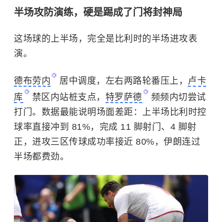
半场攻防演练，硬是踢成了门将封神局
这场球的上半场，完全是比利时的半场进攻表
演。
德布劳内
居中调度，左右两路轮番压上，
卢卡
库
禁区内站桩支点，
特罗萨德
频频内切尝试
打门。数据最能说明场面差距：上半场比利时控
球率直接冲到 81%，完成 11 脚射门、4 脚射
正，进攻三区传球成功率接近 80%，伊朗连过
半场都费劲。