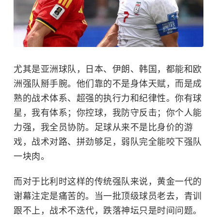
尤其是亚洲球队，日本、伊朗、韩国，都能和欧
洲强队掰手腕。他们靠的不是身体天赋，而是成
熟的战术体系、超强的执行力和纪律性。你有球
星，我有体系；你控球，我防守反击；你个人能
力强，我全员协防。足球从来不是比身价的游
戏，战术对路、拼劲够足，弱队完全能咬下强队
一块肉。
而对于比利时这样的传统强队来说，黄金一代的
谢幕注定是痛苦的。当一批顶级球员老去，青训
跟不上，战术不迭代，跌落神坛只是时间问题。