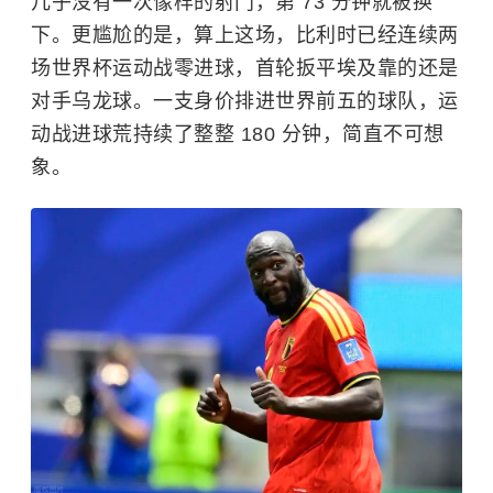
几乎没有一次像样的射门，第 73 分钟就被换
下。更尴尬的是，算上这场，比利时已经连续两
场世界杯运动战零进球，首轮扳平埃及靠的还是
对手乌龙球。一支身价排进世界前五的球队，运
动战进球荒持续了整整 180 分钟，简直不可想
象。