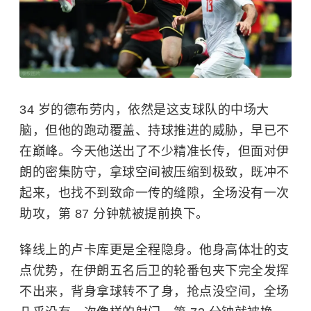
34 岁的德布劳内，依然是这支球队的中场大
脑，但他的跑动覆盖、持球推进的威胁，早已不
在巅峰。今天他送出了不少精准长传，但面对伊
朗的密集防守，拿球空间被压缩到极致，既冲不
起来，也找不到致命一传的缝隙，全场没有一次
助攻，第 87 分钟就被提前换下。
锋线上的卢卡库更是全程隐身。他身高体壮的支
点优势，在伊朗五名后卫的轮番包夹下完全发挥
不出来，背身拿球转不了身，抢点没空间，全场