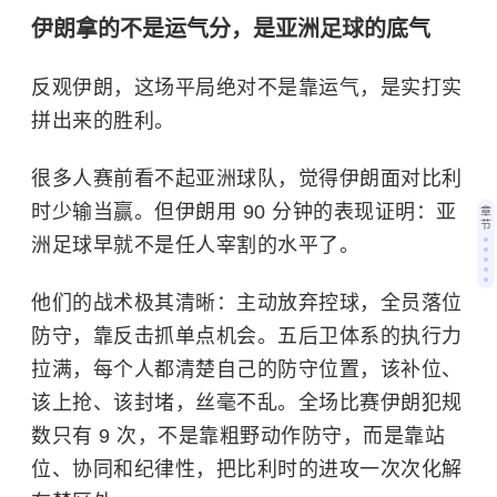
伊朗拿的不是运气分，是亚洲足球的底气
反观伊朗，这场平局绝对不是靠运气，是实打实
拼出来的胜利。
很多人赛前看不起亚洲球队，觉得伊朗面对比利
时少输当赢。但伊朗用 90 分钟的表现证明：亚
章
节
洲足球早就不是任人宰割的水平了。
他们的战术极其清晰：主动放弃控球，全员落位
防守，靠反击抓单点机会。五后卫体系的执行力
拉满，每个人都清楚自己的防守位置，该补位、
该上抢、该封堵，丝毫不乱。全场比赛伊朗犯规
数只有 9 次，不是靠粗野动作防守，而是靠站
位、协同和纪律性，把比利时的进攻一次次化解