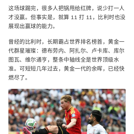
这场球踢完，很多人把锅甩给红牌，说少打一人
才没赢。但事实是，就算 11 打 11，比利时也没
展现出赢球的能力。
曾经的比利时，长期霸占世界排名榜首，黄金一
代群星璀璨：德布劳内、阿扎尔、卢卡库、库尔
图瓦、维尔通亨，整条中轴线全是世界顶级水
准。可短短几年过去，黄金一代的余晖，已经快
燃尽了。