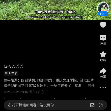
关注
评论
收藏
@
长沙芳芳
AI章节
分享
端午旅游：回到梦想开始的地方，重庆文理学院，谨以此片
赠予我的同学们 07级音乐系，十多年过去了，星湖...
展开
2026-06-21 23:16
发布于
广东
打开
腾讯新闻客户端说两句