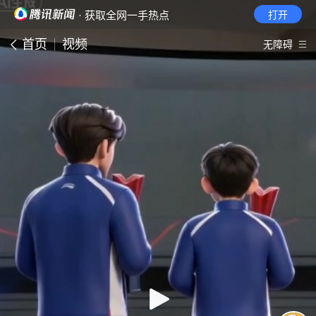
· 获取全网一手热点
打开
首页
视频
无障碍