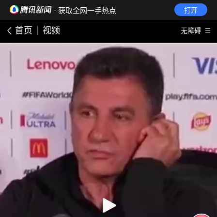
· 获取全网一手热点
打开
首页
视频
无障碍