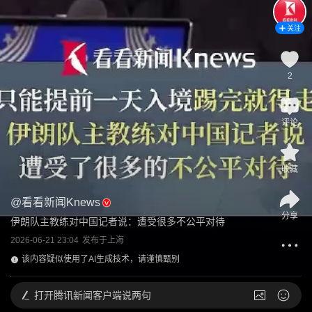
关注
2
评论
收藏
@
看看新闻Knews
分享
伊朗队主教练对中国记者说：遭受很多不公平对待
2026-06-21 23:04
发布于
上海
该内容疑似使用了AI生成技术，请谨慎甄别
打开
腾讯新闻客户端说两句