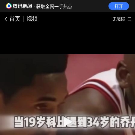
· 获取全网一手热点
打开
首页
视频
无障碍