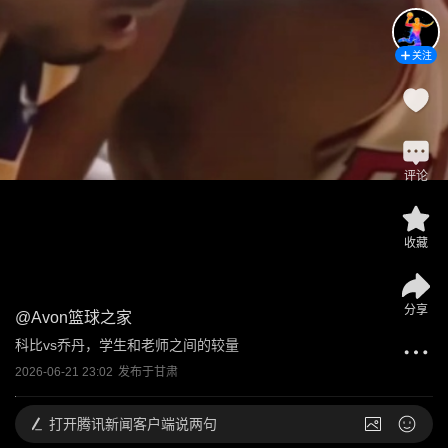
关注
评论
收藏
分享
@
Avon篮球之家
科比vs乔丹，学生和老师之间的较量
2026-06-21 23:02
发布于
甘肃
打开
腾讯新闻客户端说两句