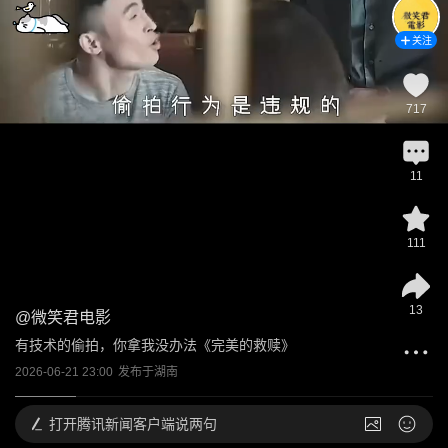
关注
717
11
111
13
@
微笑君电影
有技术的偷拍，你拿我没办法《完美的救赎》
2026-06-21 23:00
发布于
湖南
打开
腾讯新闻客户端说两句