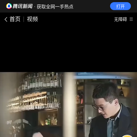
· 获取全网一手热点
打开
首页
视频
无障碍