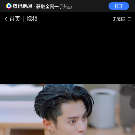
· 获取全网一手热点
打开
首页
视频
无障碍