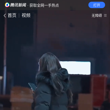
· 获取全网一手热点
打开
首页
视频
无障碍