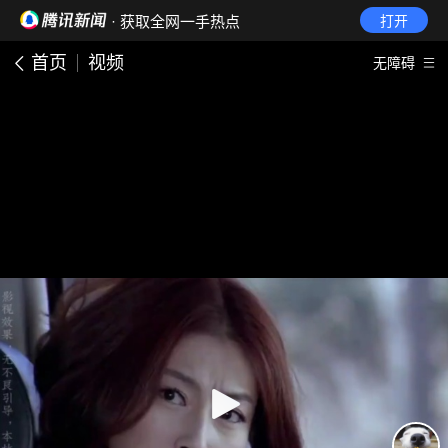
· 获取全网一手热点
打开
首页
视频
无障碍