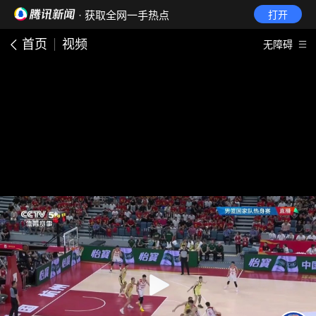
· 获取全网一手热点
打开
首页
视频
无障碍