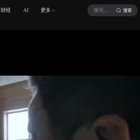
财经
AI
更多
娱光漫语
搜索