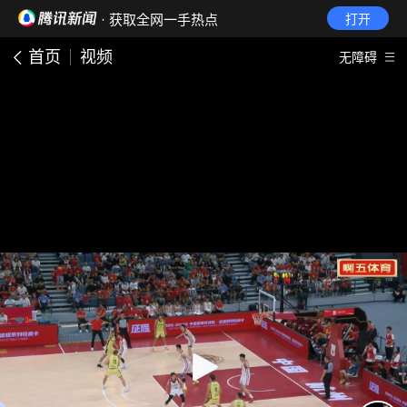
· 获取全网一手热点
打开
首页
视频
无障碍