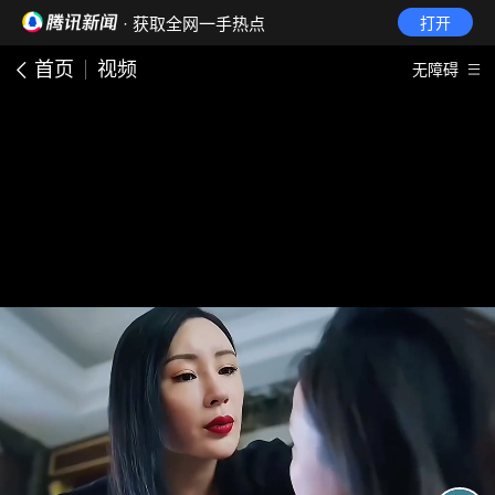
· 获取全网一手热点
打开
首页
视频
无障碍