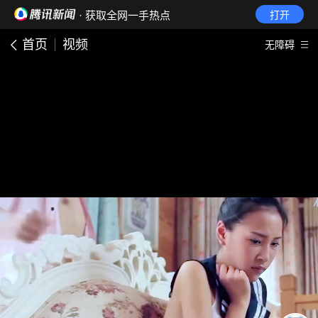
· 获取全网一手热点
打开
首页
视频
无障碍