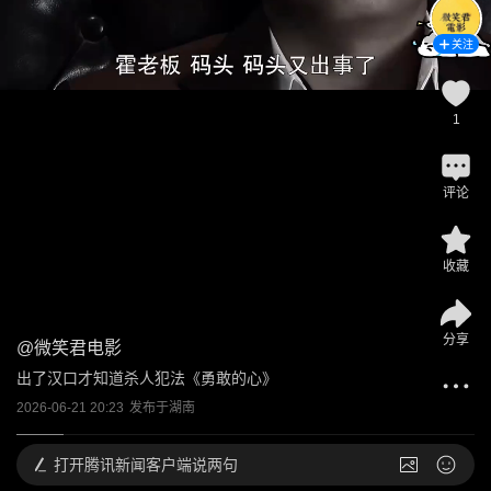
关注
1
评论
收藏
分享
@
微笑君电影
出了汉口才知道杀人犯法《勇敢的心》
2026-06-21 20:23
发布于
湖南
打开
腾讯新闻客户端说两句