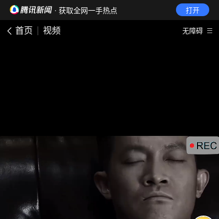
· 获取全网一手热点
打开
首页
视频
无障碍