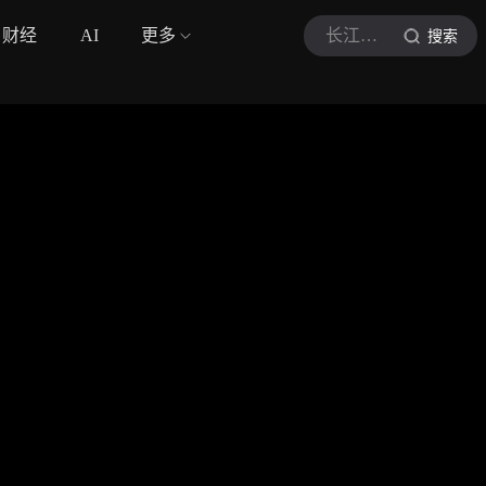
财经
AI
更多
长江云新闻
搜索