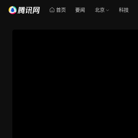
首页
要闻
北京
科技