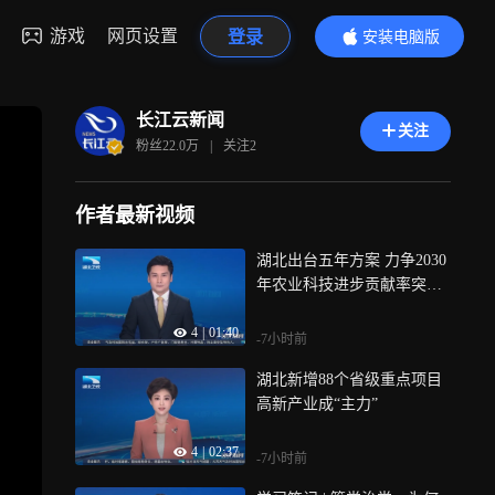
游戏
网页设置
登录
安装电脑版
内容更精彩
长江云新闻
关注
粉丝
22.0万
|
关注
2
作者最新视频
湖北出台五年方案 力争2030
年农业科技进步贡献率突破7
2%
4
|
01:40
-7小时前
湖北新增88个省级重点项目
高新产业成“主力”
4
|
02:37
-7小时前