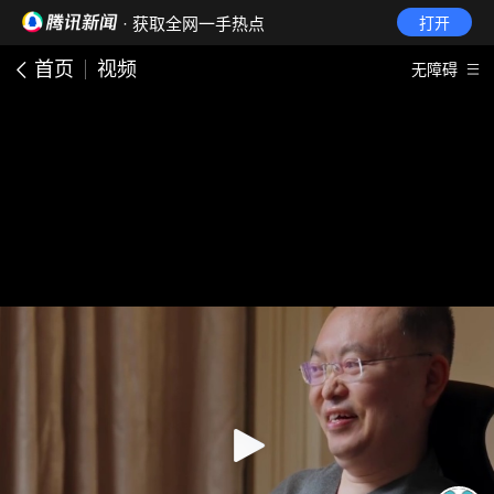
· 获取全网一手热点
打开
首页
视频
无障碍